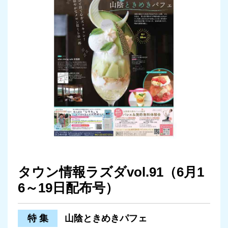
タウン情報ラズダvol.91（6月1
6～19日配布号）
特 集
山陰ときめきパフェ