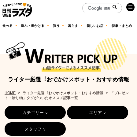
食べる
遊ぶ・出かける
買う
暮らす
新しいお店
特集・まとめ
ライター厳選︕おでかけスポット・おすすめ情報
HOME
ライター厳選︕おでかけスポット・おすすめ情報
「プレゼン
ト・贈り物」タグがついたオススメ記事一覧
カテゴリー
エリア
スタッフ