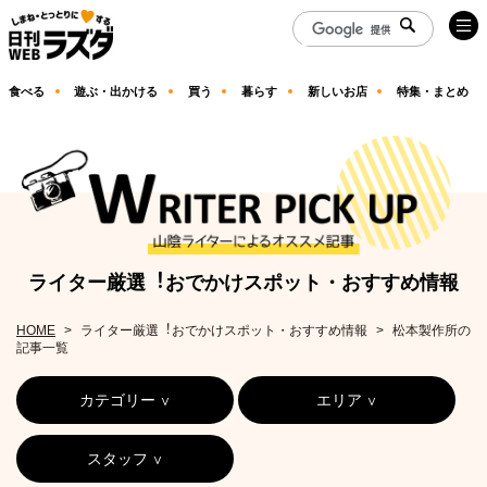
食べる
遊ぶ・出かける
買う
暮らす
新しいお店
特集・まとめ
ライター厳選︕おでかけスポット・おすすめ情報
HOME
ライター厳選︕おでかけスポット・おすすめ情報
松本製作所の
記事一覧
カテゴリー
エリア
スタッフ