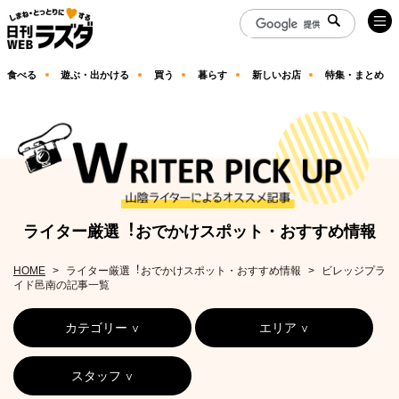
食べる
遊ぶ・出かける
買う
暮らす
新しいお店
特集・まとめ
ライター厳選︕おでかけスポット・おすすめ情報
HOME
ライター厳選︕おでかけスポット・おすすめ情報
ビレッジプラ
イド邑南の記事一覧
カテゴリー
エリア
スタッフ