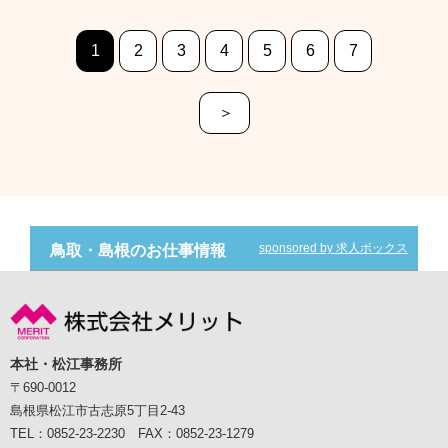
1
2
3
4
5
6
7
＞
sponsored by 求人ボックス
鳥取・島根のお仕事情報
本社・松江事務所
〒690-0012
島根県松江市古志原5丁目2-43
TEL：0852-23-2230 FAX：0852-23-1279