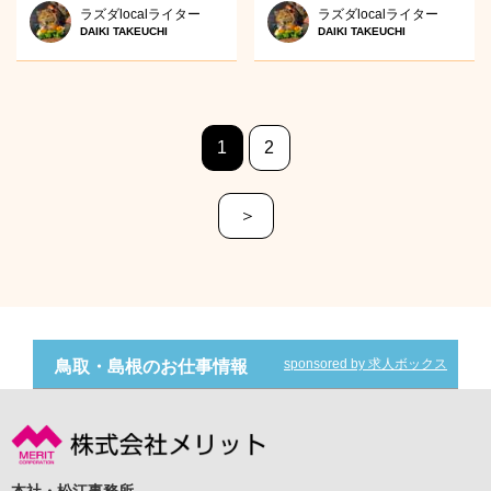
ラズダlocalライター
ラズダlocalライター
DAIKI TAKEUCHI
DAIKI TAKEUCHI
1
2
＞
sponsored by 求人ボックス
鳥取・島根のお仕事情報
本社・松江事務所