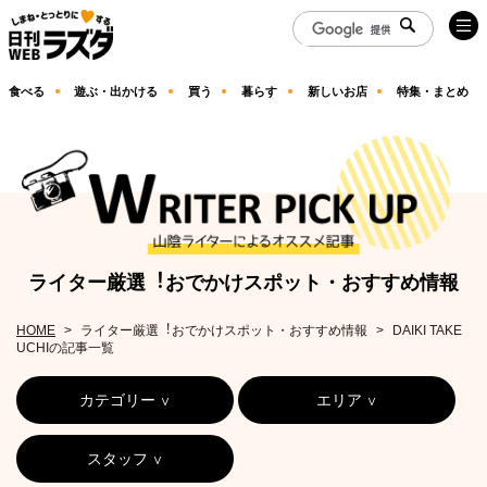
食べる
遊ぶ・出かける
買う
暮らす
新しいお店
特集・まとめ
ライター厳選︕おでかけスポット・おすすめ情報
HOME
ライター厳選︕おでかけスポット・おすすめ情報
DAIKI TAKE
UCHIの記事一覧
カテゴリー
エリア
スタッフ