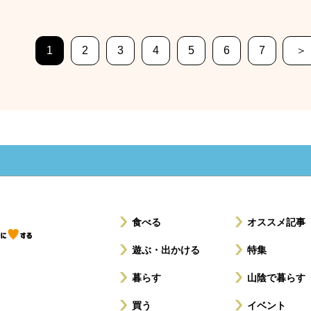
1
2
3
4
5
6
7
＞
食べる
オススメ記事
遊ぶ・出かける
特集
暮らす
山陰で暮らす
買う
イベント