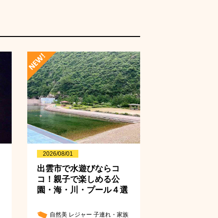
2026/08/01
出雲市で水遊びならコ
コ！親子で楽しめる公
園・海・川・プール４選
自然美
レジャー
子連れ・家族