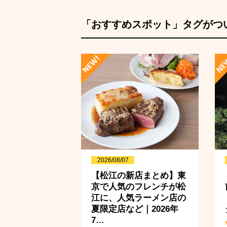
「おすすめスポット」タグがつ
2026/08/07
【松江の新店まとめ】東
京で人気のフレンチが松
江に、人気ラーメン店の
夏限定店など｜2026年
7…