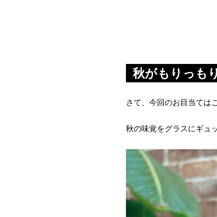
秋がもりっも
さて、今回のお目当ては
秋の味覚をグラスにギュ