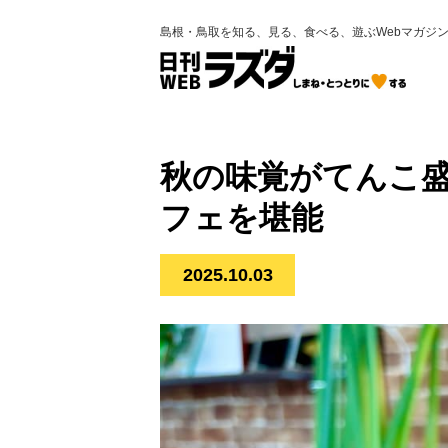
島根・鳥取を知る、見る、食べる、遊ぶWebマガジ
秋の味覚がてんこ
フェを堪能
2025.10.03