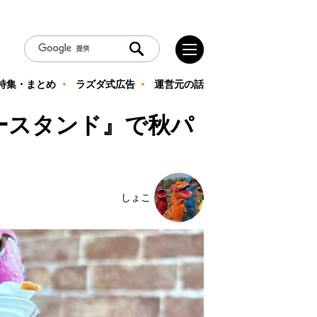
特集・まとめ
ラズダ式広告
運営元の話
ースタンド』で秋パ
しょこ