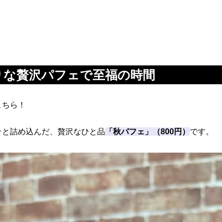
りな贅沢パフェで至福の時間
こちら！
ッと詰め込んだ、贅沢なひと品
「秋パフェ」（800円）
です。