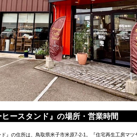
ーヒースタンド』の場所・営業時間
ド』の住所は、鳥取県米子市米原7-2-1。『住宅再生工房マ