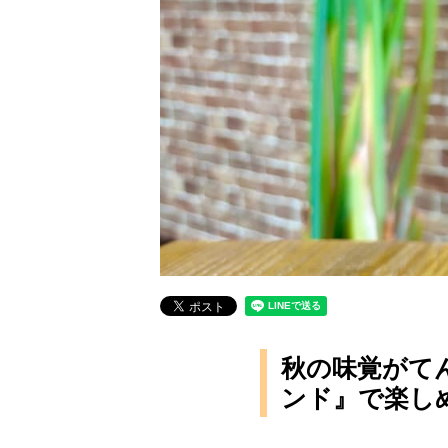
秋の味覚がて
ンド』で楽し