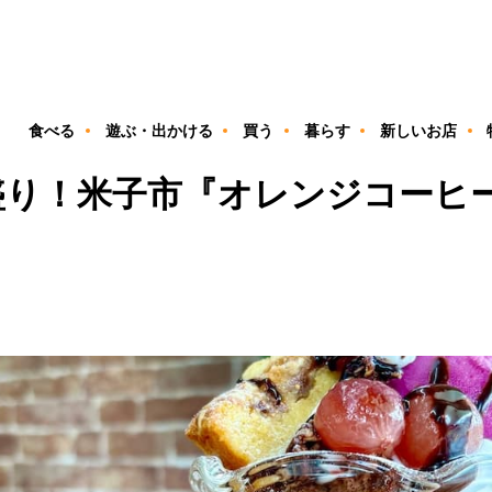
ン
食べる
遊ぶ・出かける
買う
暮らす
新しいお店
盛り！米子市『オレンジコーヒ