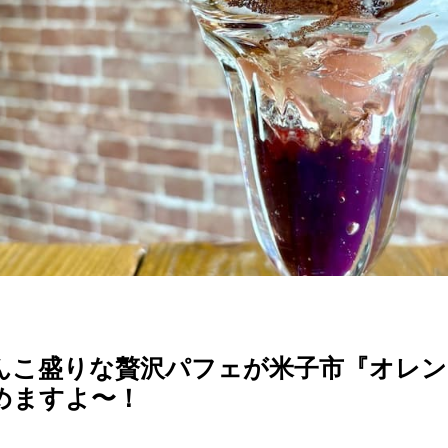
んこ盛りな贅沢パフェが米子市『オレン
めますよ〜！