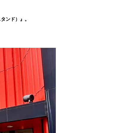
ヒースタンド）』。