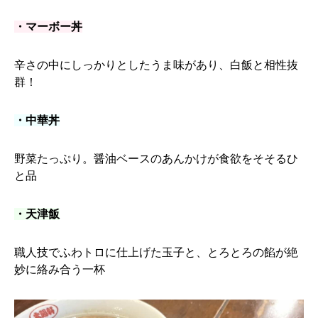
・マーボー丼
辛さの中にしっかりとしたうま味があり、白飯と相性抜
群！
・中華丼
野菜たっぷり。醤油ベースのあんかけが食欲をそそるひ
と品
・天津飯
職人技でふわトロに仕上げた玉子と、とろとろの餡が絶
妙に絡み合う一杯