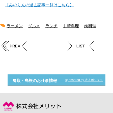
【みのりんの過去記事一覧はこちら】
ラーメン
グルメ
ランチ
中華料理
肉料理
sponsored by 求人ボックス
鳥取・島根のお仕事情報