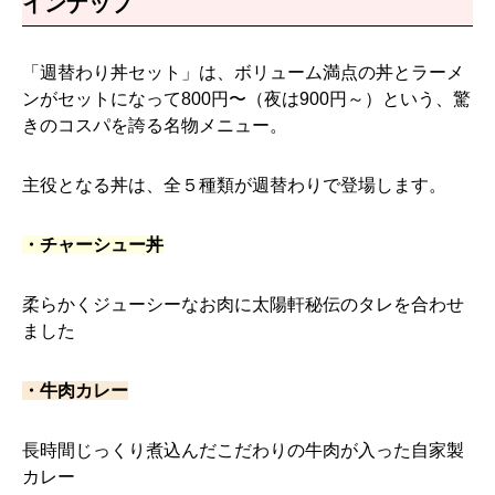
インナップ
「週替わり丼セット」は、ボリューム満点の丼とラーメ
ンがセットになって800円〜（夜は900円～）という、驚
きのコスパを誇る名物メニュー。
主役となる丼は、全５種類が週替わりで登場します。
・チャーシュー丼
柔らかくジューシーなお肉に太陽軒秘伝のタレを合わせ
ました
・牛肉カレー
長時間じっくり煮込んだこだわりの牛肉が入った自家製
カレー