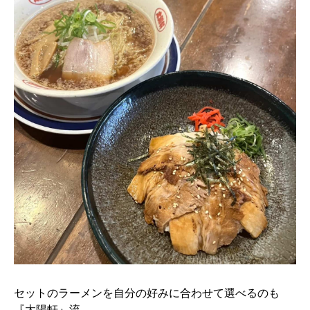
セットのラーメンを自分の好みに合わせて選べるのも
『太陽軒』流。