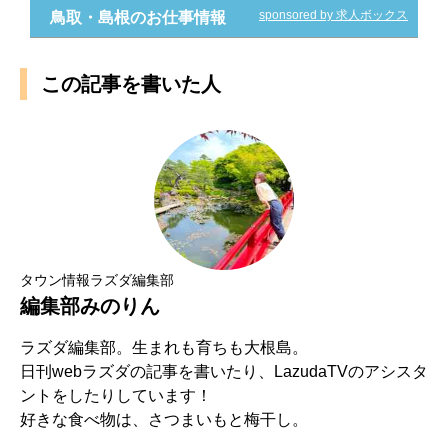
sponsored by 求人ボックス
鳥取・島根のお仕事情報
この記事を書いた人
タウン情報ラズダ編集部
編集部みのりん
ラズダ編集部。生まれも育ちも大根島。
日刊webラズダの記事を書いたり、LazudaTVのアシスタ
ントをしたりしています！
好きな食べ物は、さつまいもと梅干し。