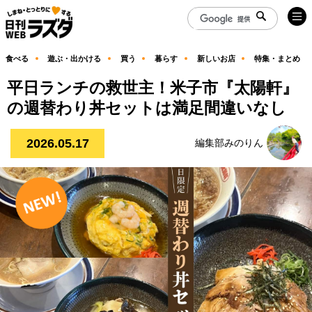
食べる
遊ぶ・出かける
買う
暮らす
新しいお店
特集・まとめ
平日ランチの救世主！米子市『太陽軒』
の週替わり丼セットは満足間違いなし
2026.05.17
編集部みのりん