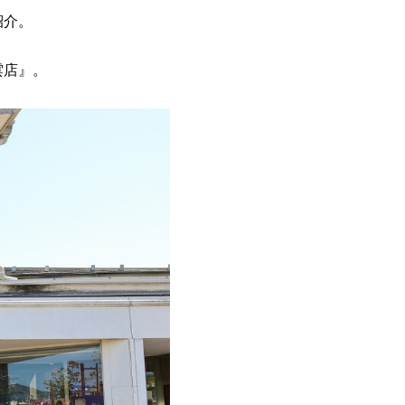
紹介。
雲店』。