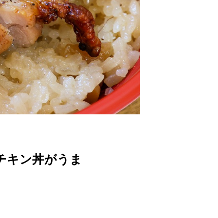
チキン丼がうま