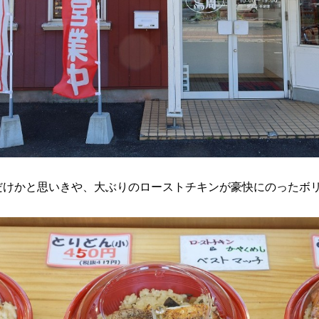
だけかと思いきや、大ぶりのローストチキンが豪快にのったボ