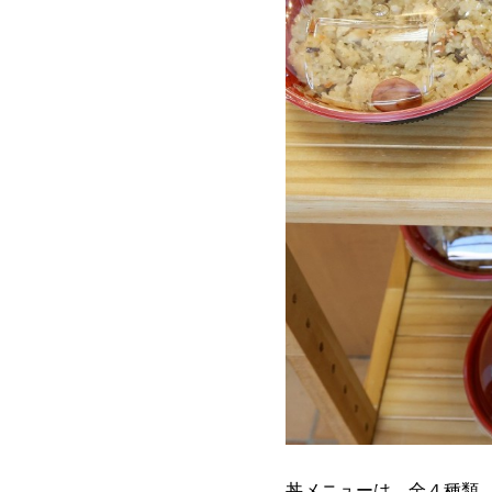
丼メニューは、全４種類