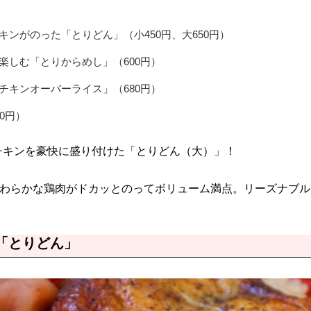
キンがのった「とりどん」（小450円、大650円）
楽しむ「とりからめし」（600円）
チキンオーバーライス」（680円）
0円）
チキンを豪快に盛り付けた「とりどん（大）」！
やわらかな鶏肉がドカッとのってボリューム満点。リーズナブ
。
「とりどん」