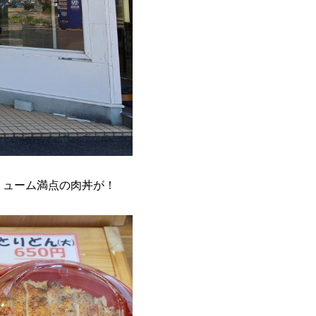
リューム満点の肉丼が！