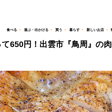
ン
食べる
遊ぶ・出かける
買う
暮らす
新しいお店
て650円！出雲市『鳥周』の