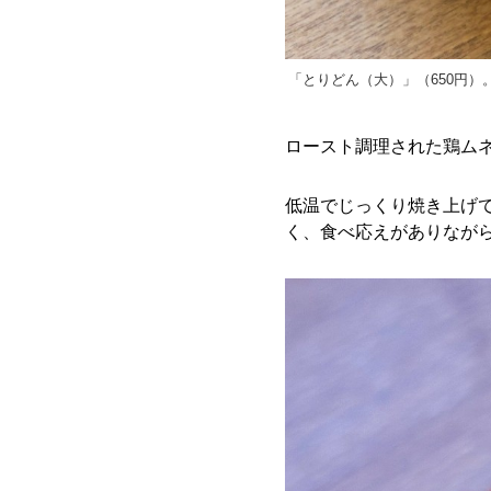
「とりどん（大）」（650円）
ロースト調理された鶏ム
低温でじっくり焼き上げ
く、食べ応えがありなが