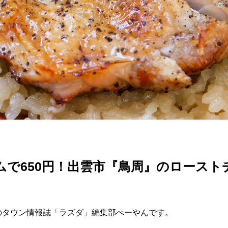
ムで650円！出雲市『鳥周』のロースト
のタウン情報誌「ラズダ」編集部べーやんです。