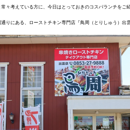
と常々考えている方に、今日はとっておきのコスパランチをご
園通りにある、ローストチキン専門店『鳥周（とりしゅう）出