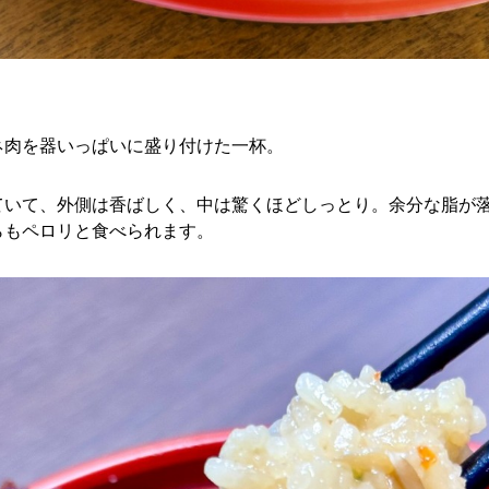
。
ネ肉を器いっぱいに盛り付けた一杯。
ていて、外側は香ばしく、中は驚くほどしっとり。余分な脂が
らもペロリと食べられます。