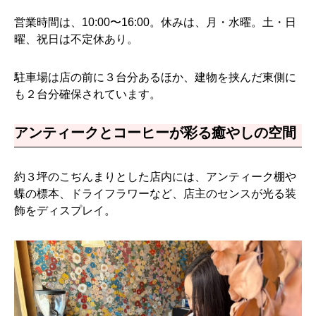
営業時間は、10:00〜16:00。休みは、月・水曜。土・日
曜、祝日は不定休あり。
駐車場は店の前に３台分あるほか、建物を挟んだ東側に
も２台分確保されています。
アンティークとコーヒーが彩る癒やしの空間
約３坪のこぢんまりとした店内には、アンティーク棚や
蝶の標本、ドライフラワーなど、店主のセンスが光る装
飾をディスプレイ。