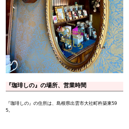
『珈琲しの』の場所、営業時間
『珈琲しの』の住所は、島根県出雲市大社町杵築東59
5。