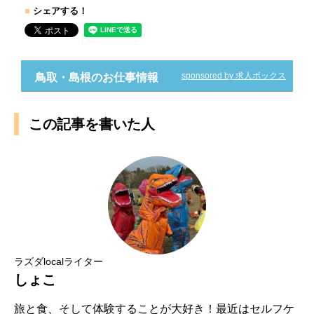
■
シェアする！
sponsored by 求人ボックス
鳥取・島根のお仕事情報
この記事を書いた人
ラズダlocalライター
しょこ
旅と食、そして体験することが大好き！最近はセルフケ