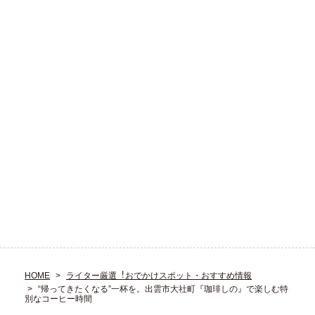
HOME
ライター厳選︕おでかけスポット・おすすめ情報
“帰ってきたくなる”一杯を。出雲市大社町『珈琲しの』で楽しむ特
別なコーヒー時間