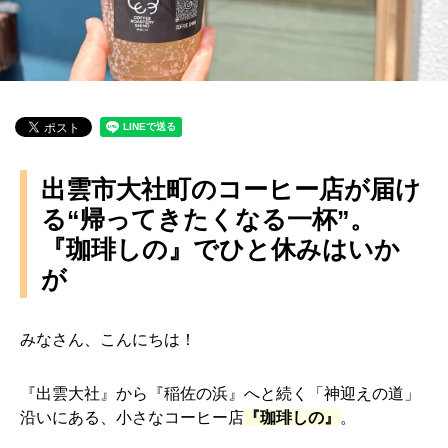
出雲市大社町のコーヒー店が届け
る“帰ってきたくなる一杯”。
『珈琲しの』でひと休みはいか
が
みなさん、こんにちは！
『出雲大社』から『稲佐の浜』へと続く「神迎えの道」
沿いにある、小さなコーヒー店
『珈琲しの』
。