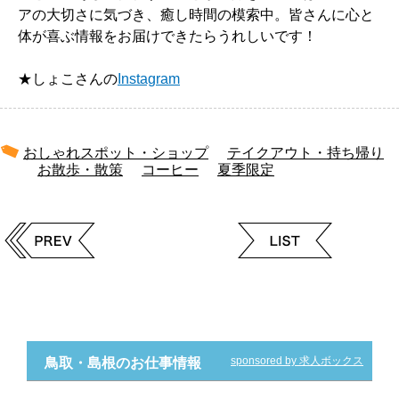
アの大切さに気づき、癒し時間の模索中。皆さんに心と
体が喜ぶ情報をお届けできたらうれしいです！
★しょこさんの
Instagram
おしゃれスポット・ショップ
テイクアウト・持ち帰り
お散歩・散策
コーヒー
夏季限定
sponsored by 求人ボックス
鳥取・島根のお仕事情報