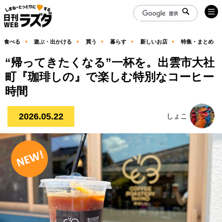
食べる
遊ぶ・出かける
買う
暮らす
新しいお店
特集・まとめ
“帰ってきたくなる”一杯を。出雲市大社
町『珈琲しの』で楽しむ特別なコーヒー
時間
2026.05.22
しょこ