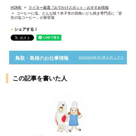
HOME
ライター厳選︕おでかけスポット・おすすめ情報
コーヒーに塩、どんな味？米子市の四角いどら焼き専門店に「皆
生の塩コーヒー」が新登場
■
シェアする！
sponsored by 求人ボックス
鳥取・島根のお仕事情報
この記事を書いた人