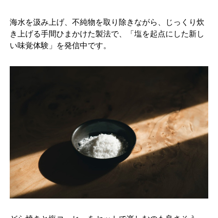
海水を汲み上げ、不純物を取り除きながら、じっくり炊
き上げる手間ひまかけた製法で、「塩を起点にした新し
い味覚体験」を発信中です。