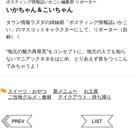
ポスティング情報誌いかこい編集部 リポーター
いかちゃん＆こいちゃん
タウン情報ラズダの姉妹紙「ポスティング情報誌いかこ
い」のマスコットキャラクターにして、リポーター（自
称）！
“地元の魅力再発見”をコンセプトに、地元の人でも知ら
ないマニアックネタをはじめ、とりあえず首をつっこん
でみちゃうよ！
スイーツ・おやつ
新メニュー
お土産
ご当地グルメ・食材
テイクアウト・持ち帰り