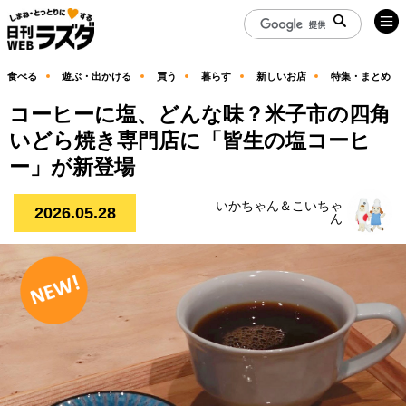
食べる
遊ぶ・出かける
買う
暮らす
新しいお店
特集・まとめ
コーヒーに塩、どんな味？米子市の四角
いどら焼き専門店に「皆生の塩コーヒ
ー」が新登場
いかちゃん＆こいちゃ
2026.05.28
ん