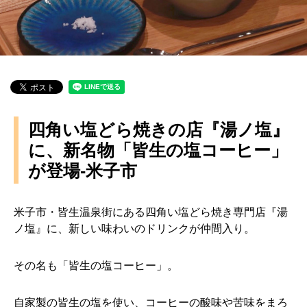
四角い塩どら焼きの店『湯ノ塩』
に、新名物「皆生の塩コーヒー」
が登場-米子市
米子市・皆生温泉街にある四角い塩どら焼き専門店『湯
ノ塩』に、新しい味わいのドリンクが仲間入り。
その名も「皆生の塩コーヒー」。
自家製の皆生の塩を使い、コーヒーの酸味や苦味をまろ