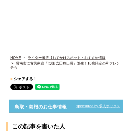
HOME
ライター厳選︕おでかけスポット・おすすめ情報
雲南市に古民家宿『若槻 吉田奥出雲』誕生！10席限定の和フレン
チも
■
シェアする！
sponsored by 求人ボックス
鳥取・島根のお仕事情報
この記事を書いた人