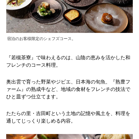
宿泊のお客様限定のシェフズコース。
『若槻茶寮』で味わえるのは、山陰の恵みを活かした和
フレンチのコース料理。
奥出雲で育った野菜やジビエ、日本海の旬魚、『熟豊フ
ァーム』の熟成牛など、地域の食材をフレンチの技法で
ひと皿ずつ仕立てます。
たたらの里・吉田町という土地の記憶や風土を、料理を
通してじっくり楽しめる内容。