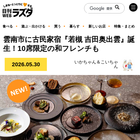
食べる
遊ぶ・出かける
買う
暮らす
新しいお店
特集・まとめ
雲南市に古民家宿『若槻 吉田奥出雲』誕
生！10席限定の和フレンチも
いかちゃん＆こいちゃ
2026.05.30
ん