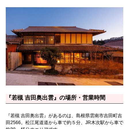
『若槻 吉田奥出雲』の場所・営業時間
『若槻 吉田奥出雲』があるのは、島根県雲南市吉田町吉
田2566。松江尾道道から車で約５分、JR木次駅から車で