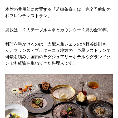
本館の共用部に位置する『若槻茶寮』は、完全予約制の
和フレンチレストラン。
席数は、２人テーブル４卓とカウンター２席の全10席。
料理を手がけるのは、支配人兼シェフの池野谷好則さ
ん。フランス・ブルターニュ地方の二つ星レストランで
研鑽を積み、国内のラグジュアリーホテルやグランメゾ
ンでも経験を重ねてきた料理人です。