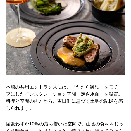
本館の共用エントランスには、「たたら製鉄」をモチー
フにしたインスタレーション空間「逆さ水面」を設置。
料理と空間の両方から、吉田町に息づく土地の記憶を感
じられます。
席数わずか10席の落ち着いた空間で、山陰の食材をじっ
くり味わう。これはちょっと、特別な日に行ってみたく