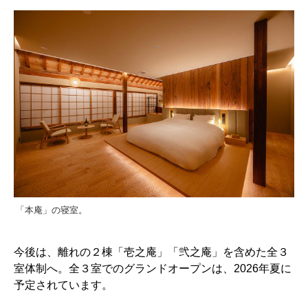
「本庵」の寝室。
今後は、離れの２棟「壱之庵」「弐之庵」を含めた全３
室体制へ。全３室でのグランドオープンは、2026年夏に
予定されています。