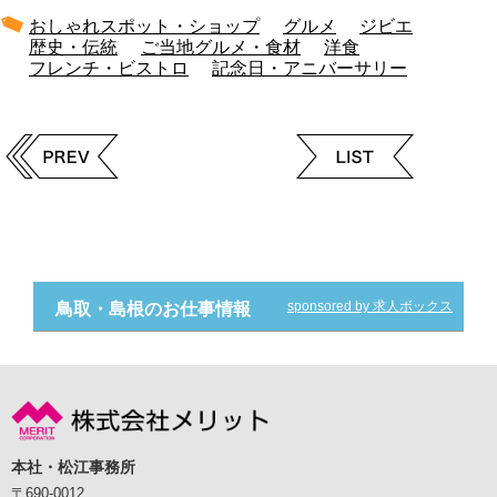
おしゃれスポット・ショップ
グルメ
ジビエ
歴史・伝統
ご当地グルメ・食材
洋食
フレンチ・ビストロ
記念日・アニバーサリー
sponsored by 求人ボックス
鳥取・島根のお仕事情報
本社・松江事務所
〒690-0012