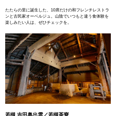
たたらの里に誕生した、10席だけの和フレンチレストラ
ンと古民家オーベルジュ。山陰でいつもと違う食体験を
楽しみたい人は、ぜひチェックを。
若槻 吉田奥出雲／若槻茶寮