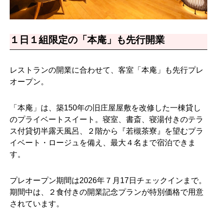
１日１組限定の「本庵」も先行開業
レストランの開業に合わせて、客室「本庵」も先行プレ
オープン。
「本庵」は、築150年の旧庄屋屋敷を改修した一棟貸し
のプライベートスイート。寝室、書斎、寝湯付きのテラ
ス付貸切半露天風呂、２階から『若槻茶寮』を望むプラ
イベート・ロージュを備え、最大４名まで宿泊できま
す。
プレオープン期間は2026年７月17日チェックインまで。
期間中は、２食付きの開業記念プランが特別価格で用意
されています。