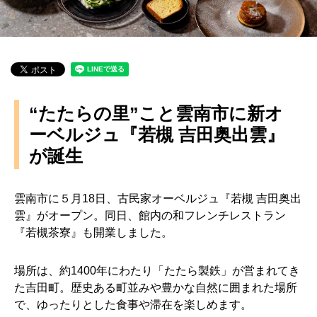
“たたらの里”こと雲南市に新オ
ーベルジュ『若槻 吉田奥出雲』
が誕生
雲南市に５月18日、古民家オーベルジュ『若槻 吉田奥出
雲』がオープン。同日、館内の和フレンチレストラン
『若槻茶寮』も開業しました。
場所は、約1400年にわたり「たたら製鉄」が営まれてき
た吉田町。歴史ある町並みや豊かな自然に囲まれた場所
で、ゆったりとした食事や滞在を楽しめます。