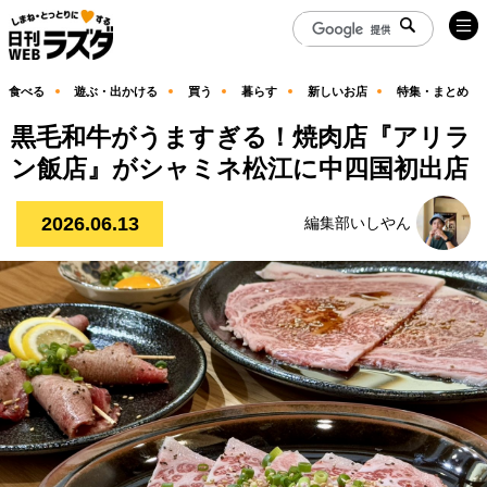
食べる
遊ぶ・出かける
買う
暮らす
新しいお店
特集・まとめ
黒毛和牛がうますぎる！焼肉店『アリラ
ン飯店』がシャミネ松江に中四国初出店
2026.06.13
編集部いしやん