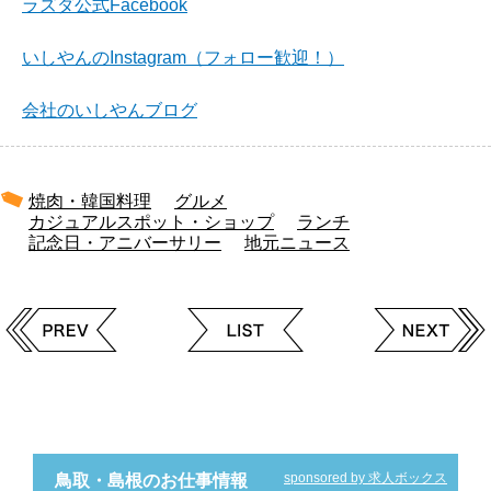
ラズダ公式Facebook
いしやんのInstagram（フォロー歓迎！）
会社のいしやんブログ
焼肉・韓国料理
グルメ
カジュアルスポット・ショップ
ランチ
記念日・アニバーサリー
地元ニュース
sponsored by 求人ボックス
鳥取・島根のお仕事情報