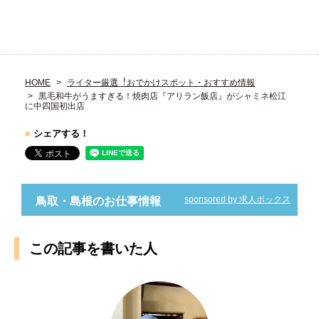
HOME
ライター厳選︕おでかけスポット・おすすめ情報
黒毛和牛がうますぎる！焼肉店『アリラン飯店』がシャミネ松江
に中四国初出店
■
シェアする！
sponsored by 求人ボックス
鳥取・島根のお仕事情報
この記事を書いた人