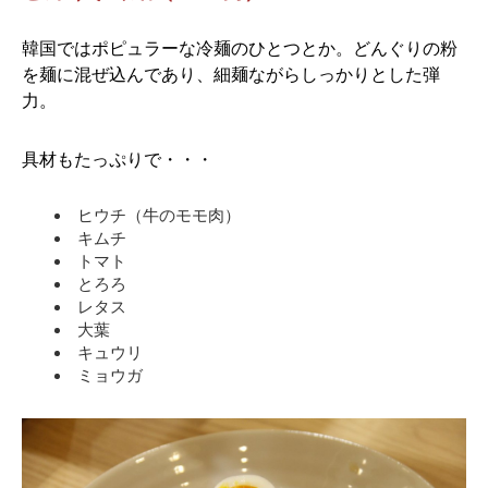
韓国ではポピュラーな冷麺のひとつとか。どんぐりの粉
を麺に混ぜ込んであり、細麺ながらしっかりとした弾
力。
具材もたっぷりで・・・
ヒウチ（牛のモモ肉）
キムチ
トマト
とろろ
レタス
大葉
キュウリ
ミョウガ