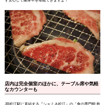
ず安心して薩摩牛を堪能できますよ！
店内は完全個室のほかに、テーブル席や気軽
なカウンターも
JR松江駅に直結する『シャミネ松江』の「食の専門館 飲