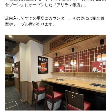
食ゾーン」にオープンした『アリラン飯店』。
店内入ってすぐの場所にカウンター、その奥には完全個
室やテーブル席があります。