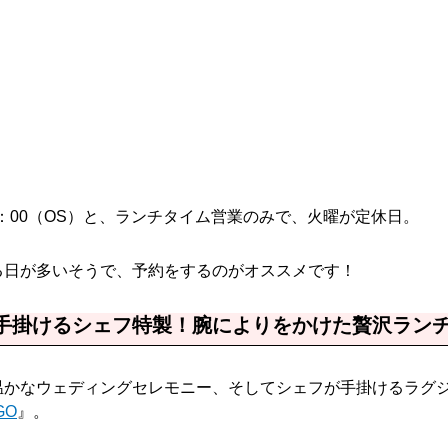
4：00（OS）と、ランチタイム営業のみで、火曜が定休日。
る日が多いそうで、予約をするのがオススメです！
手掛けるシェフ特製！腕によりをかけた贅沢ランチ
温かなウェディングセレモニー、そしてシェフが手掛けるラグ
GO
』。