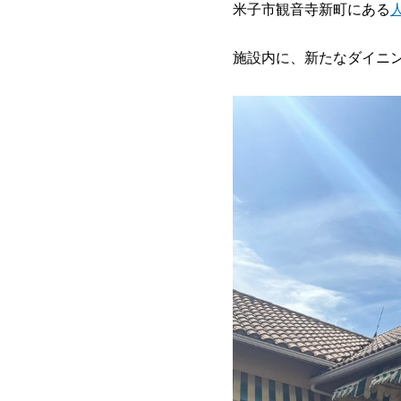
米子市観音寺新町にある
施設内に、新たなダイニ