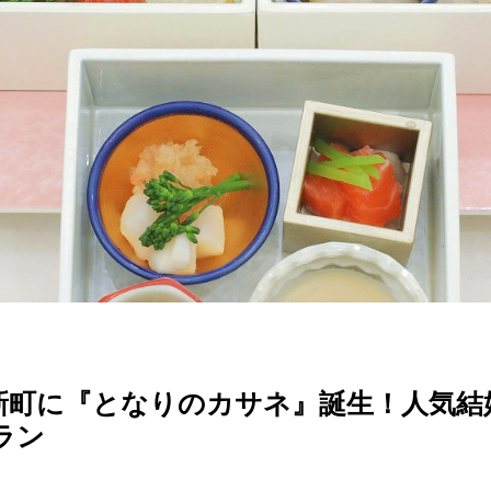
新町に『となりのカサネ』誕生！人気結
ラン