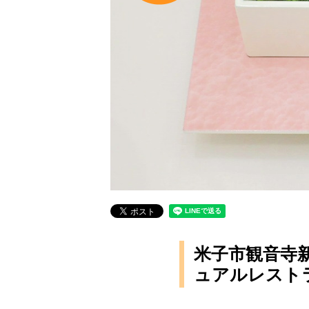
米子市観音寺
ュアルレスト