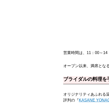
営業時間は、11：00～1
オープン以来、満席とな
ブライダルの料理を
オリジナリティあふれる
評判の『
KASANE YONA