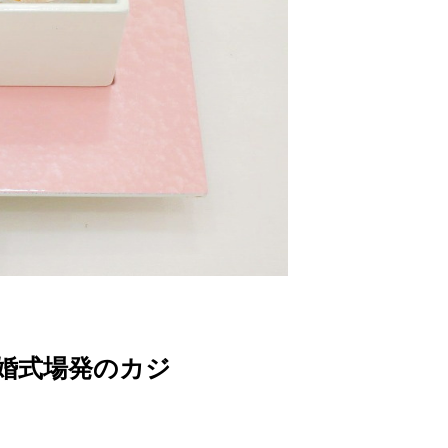
婚式場発のカジ