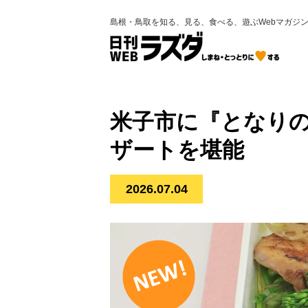
島根・鳥取を知る、見る、食べる、遊ぶWebマガジ
米子市に『となり
ザートを堪能
2026.07.04