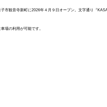
市観音寺新町に2026年４月９日オープン。文字通り『KASAN
駐車場の利用が可能です。