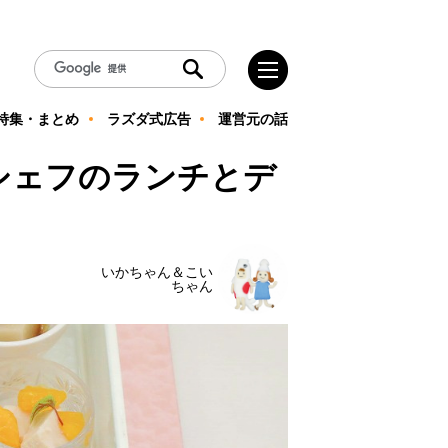
特集・まとめ
ラズダ式広告
運営元の話
シェフのランチとデ
いかちゃん＆こい
ちゃん