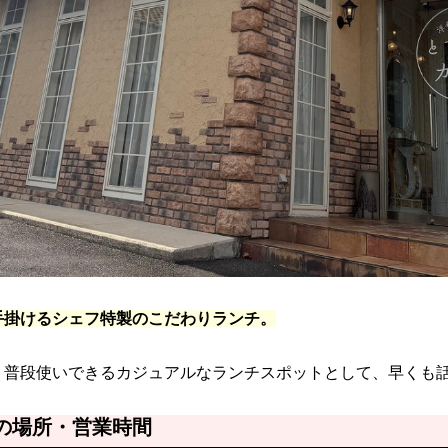
手掛けるシェフ特製のこだわりランチ。
、普段使いできるカジュアルなランチスポットとして、早くも
の場所・営業時間