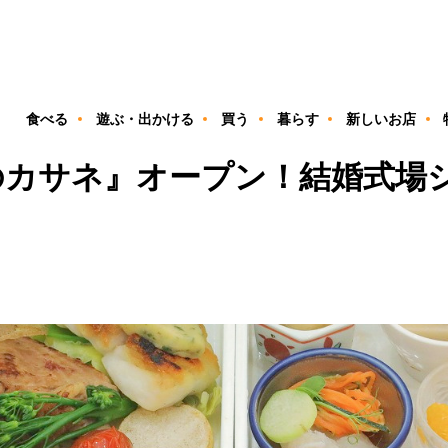
ン
食べる
遊ぶ・出かける
買う
暮らす
新しいお店
のカサネ』オープン！結婚式場