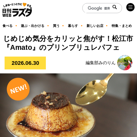
食べる
遊ぶ・出かける
買う
暮らす
新しいお店
特集・まとめ
じめじめ気分をカリッと焦がす！松江市
『Amato』のプリンブリュレパフェ
2026.06.30
編集部みのりん