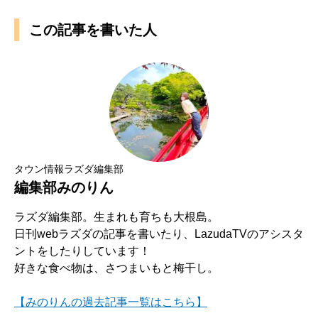
この記事を書いた人
タウン情報ラズダ編集部
編集部みのりん
ラズダ編集部。生まれも育ちも大根島。
日刊webラズダの記事を書いたり、LazudaTVのアシスタ
ントをしたりしています！
好きな食べ物は、さつまいもと梅干し。
【みのりんの過去記事一覧はこちら】