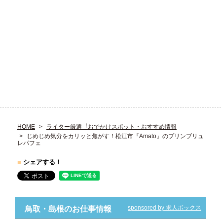
HOME
ライター厳選︕おでかけスポット・おすすめ情報
じめじめ気分をカリッと焦がす！松江市『Amato』のプリンブリュ
レパフェ
■
シェアする！
sponsored by 求人ボックス
鳥取・島根のお仕事情報