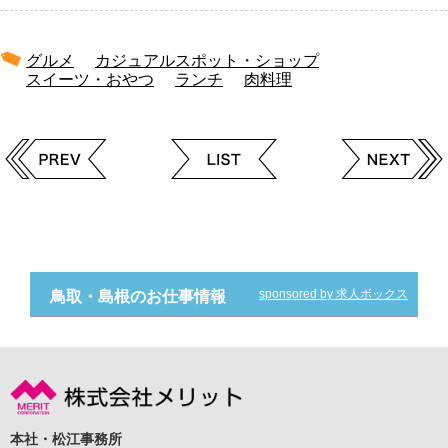
グルメ
カジュアルスポット・ショップ
スイーツ・おやつ
ランチ
肉料理
sponsored by 求人ボックス
鳥取・島根のお仕事情報
本社・松江事務所