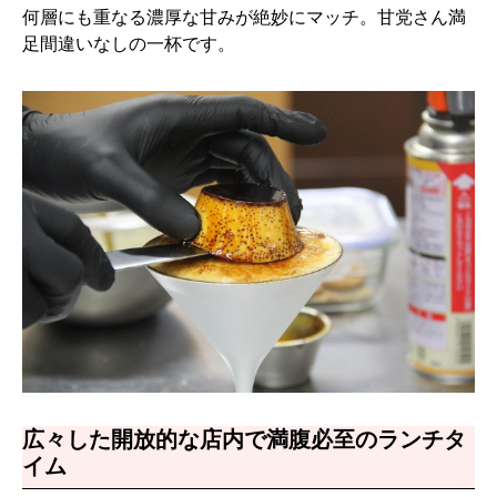
何層にも重なる濃厚な甘みが絶妙にマッチ。甘党さん満
足間違いなしの一杯です。
広々した開放的な店内で満腹必至のランチタ
イム