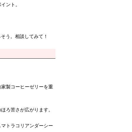
ポイント。
るそう。相談してみて！
自家製コーヒーゼリーを重
のほろ苦さが広がります。
スマトラコリアンダーシー