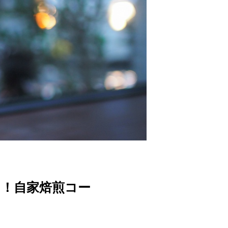
わう！自家焙煎コー