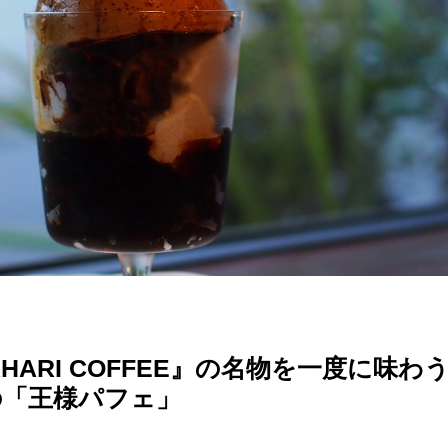
AHARI COFFEE』の名物を一度に味
の「王様パフェ」