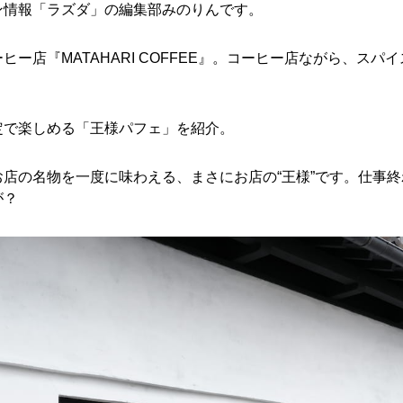
ン情報「ラズダ」の編集部みのりんです。
ー店『MATAHARI COFFEE』。コーヒー店ながら、ス
定で楽しめる「王様パフェ」を紹介。
店の名物を一度に味わえる、まさにお店の“王様”です。仕事
が？