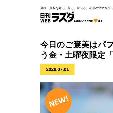
島根・鳥取を知る、見る、食べる、遊ぶWebマガジ
今日のご褒美はパフェ
う金・土曜夜限定
2026.07.01