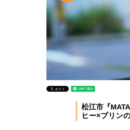
松江市『MAT
ヒー×プリン