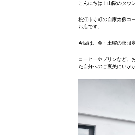
こんにちは！山陰のタウ
松江市寺町の自家焙煎コーヒ
お店です。
今回は、金・土曜の夜限
コーヒーやプリンなど、お
た自分へのご褒美にいか