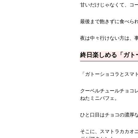
甘いだけじゃなくて、コ
最後まで飽きずに食べら
夜は中々行けない方は、
終日楽しめる「ガト
「ガトーショコラとスマト
クーベルチュールチョコ
ねたミニパフェ。
ひと口目はチョコの濃厚
そこに、スマトラカカオ