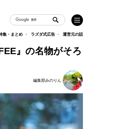
特集・まとめ
ラズダ式広告
運営元の話
FFEE』の名物がそろ
編集部みのりん