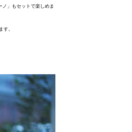
ーノ」もセットで楽しめま
います。