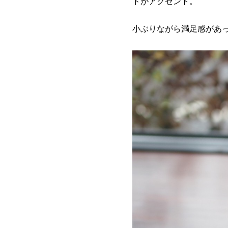
ドがアクセント。
小ぶりながら満足感があ