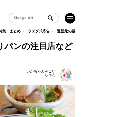
特集・まとめ
ラズダ式広告
運営元の話
わりパンの注目店など
いかちゃん＆こい
ちゃん