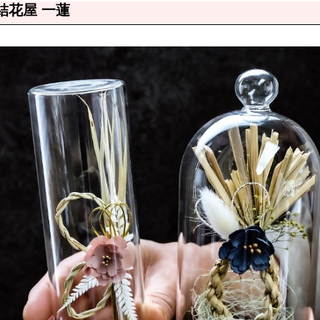
結花屋 一蓮