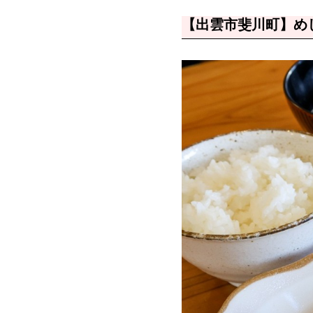
【出雲市斐川町】め