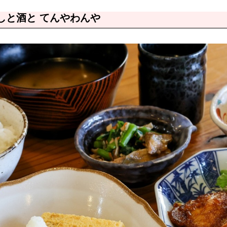
しと酒と てんやわんや