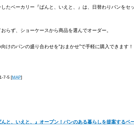
ンしたベーカリー『ぱんと、いえと、』は、日替わりパンをセ
ておらず、ショーケースから商品を選んでオーダー。
向けのパンの盛り合わせを“おまかせ”で手軽に購入できます！
-5 [
MAP
]
ぱんと、いえと、』オープン！パンのある暮らしを提案するベ