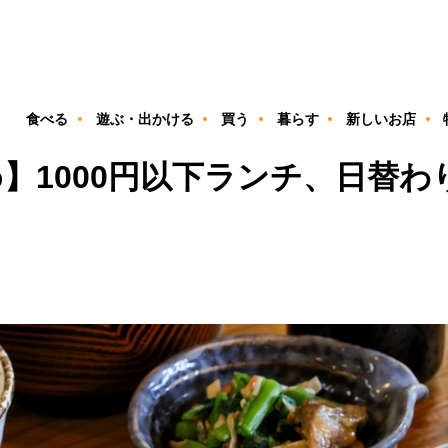
ン
食べる
遊ぶ・出かける
買う
暮らす
新しいお店
】1000円以下ランチ、日替