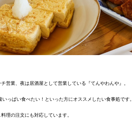
ンチ営業、夜は居酒屋として営業している『てんやわんや』。
お腹いっぱい食べたい！といった方にオススメしたい食事処です
し料理の注文にも対応しています。