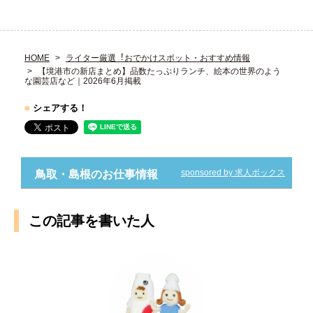
HOME
ライター厳選︕おでかけスポット・おすすめ情報
【境港市の新店まとめ】品数たっぷりランチ、絵本の世界のよう
な園芸店など｜2026年6月掲載
■
シェアする！
sponsored by 求人ボックス
鳥取・島根のお仕事情報
この記事を書いた人