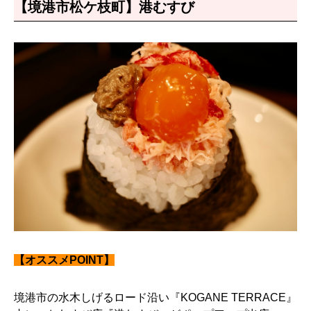
【境港市松ケ枝町】港むすび
【オススメPOINT】
境港市の水木しげるロード沿い『KOGANE TERRACE』