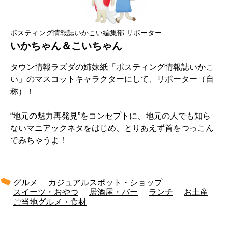
ポスティング情報誌いかこい編集部 リポーター
いかちゃん＆こいちゃん
タウン情報ラズダの姉妹紙「ポスティング情報誌いかこ
い」のマスコットキャラクターにして、リポーター（自
称）！
“地元の魅力再発見”をコンセプトに、地元の人でも知ら
ないマニアックネタをはじめ、とりあえず首をつっこん
でみちゃうよ！
グルメ
カジュアルスポット・ショップ
スイーツ・おやつ
居酒屋・バー
ランチ
お土産
ご当地グルメ・食材