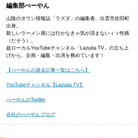
編集部べーやん
山陰のタウン情報誌「ラズダ」の編集者。出雲市佐田町
出身。
新しいラーメン屋には行かなきゃ気が済まないィィ性格
（だそう）。
超ローカルYouTubeチャンネル「Lazuda TV」の立ち上
げから、企画・編集・出演を務めています！
【べーやんの過去記事一覧はこちら】
YouTubeチャンネル【Lazuda TV】
べーやんのTwitter
会社のべーやんブログ