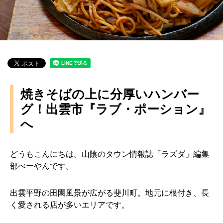
焼きそばの上に分厚いハンバー
グ！出雲市『ラブ・ポーション』
へ
どうもこんにちは。山陰のタウン情報誌「ラズダ」編集
部べーやんです。
出雲平野の田園風景が広がる斐川町。地元に根付き、長
く愛される店が多いエリアです。