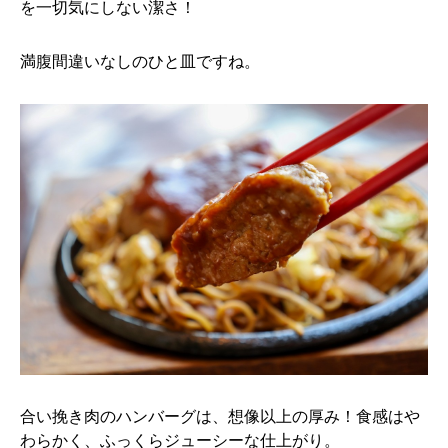
を一切気にしない潔さ！
満腹間違いなしのひと皿ですね。
合い挽き肉のハンバーグは、想像以上の厚み！食感はや
わらかく、ふっくらジューシーな仕上がり。