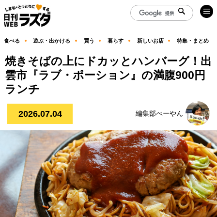
食べる
遊ぶ・出かける
買う
暮らす
新しいお店
特集・まとめ
焼きそばの上にドカッとハンバーグ！出
雲市『ラブ・ポーション』の満腹900円
ランチ
2026.07.04
編集部べーやん