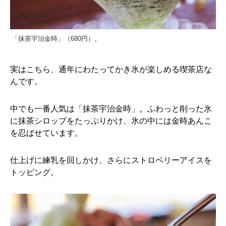
「抹茶宇治金時」（680円）。
実はこちら、通年にわたってかき氷が楽しめる喫茶店な
んです。
中でも一番人気は「抹茶宇治金時」。ふわっと削った氷
に抹茶シロップをたっぷりかけ、氷の中には金時あんこ
を忍ばせています。
仕上げに練乳を回しかけ、さらにストロベリーアイスを
トッピング。