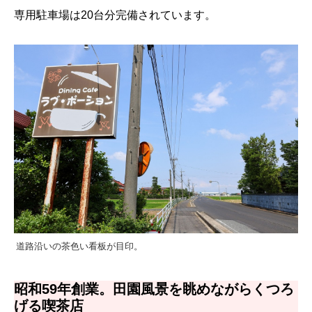
専用駐車場は20台分完備されています。
道路沿いの茶色い看板が目印。
昭和59年創業。田園風景を眺めながらくつろ
げる喫茶店