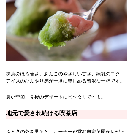
抹茶のほろ苦さ、あんこのやさしい甘さ、練乳のコク、
アイスのひんやり感が一度に楽しめる贅沢な一杯です。
暑い季節、食後のデザートにピッタリですよ。
地元で愛され続ける喫茶店
ふと窓の外を見ると、オーナーが営む自家菜園が広がっ