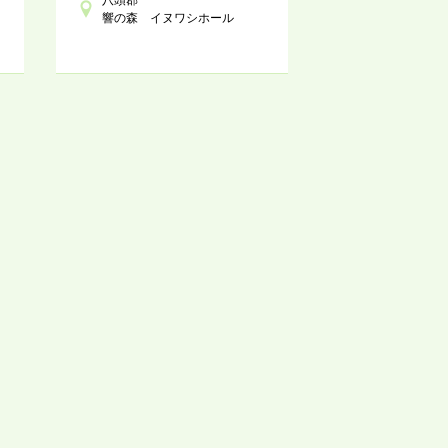
響の森 イヌワシホール