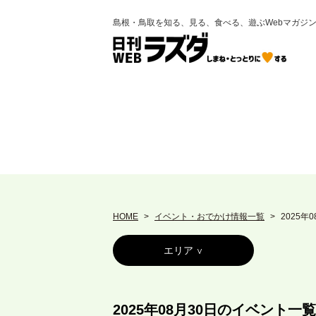
島根・鳥取を知る、見る、食べる、遊ぶWebマガジ
HOME
イベント・おでかけ情報一覧
2025年
エリア
2025年08月30日のイベント一覧