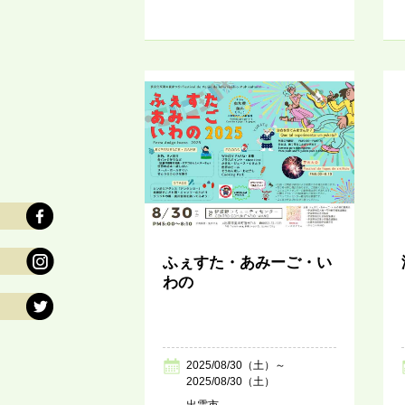
ふぇすた・あみーご・い
わの
2025/08/30（土）～
2025/08/30（土）
出雲市