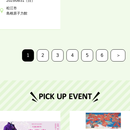
2025/08/31（日）
松江市
島根原子力館
1
2
3
4
5
6
＞