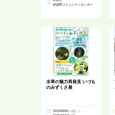
伊波野コミュニティセンター
水草の魅力再発見 いづも
のみずくさ展
2025/08/02（土）～