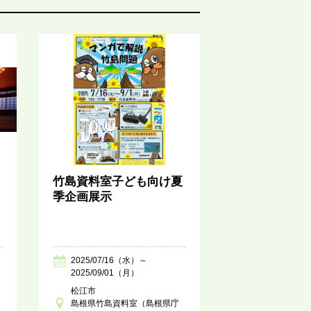
竹島資料室子ども向け夏
季企画展示
2025/07/16（水）～
2025/09/01（月）
松江市
島根県竹島資料室（島根県庁