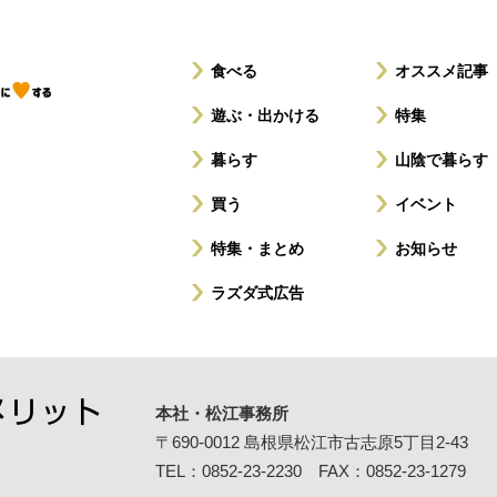
食べる
オススメ記事
遊ぶ・出かける
特集
暮らす
山陰で暮らす
買う
イベント
特集・まとめ
お知らせ
ラズダ式広告
本社・松江事務所
〒690-0012
島根県松江市古志原5丁目2-43
TEL：0852-23-2230 FAX：0852-23-1279