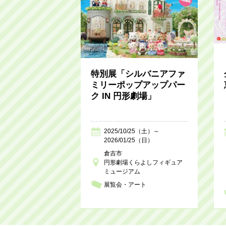
特別展「シルバニアファ
ミリーポップアップパー
ク IN 円形劇場」
2025/10/25（土）～
2026/01/25（日）
倉吉市
円形劇場くらよしフィギュア
ミュージアム
展覧会・アート