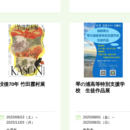
没後70年 竹田霞村展
琴の浦高等特別支援学
校 生徒作品展
2025/08/23（土）～
2025/08/01（金）～
2025/11/03（月）
2025/08/31（日）
出雲市
鳥取市