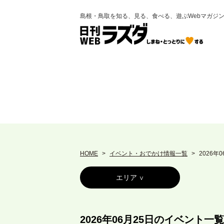
島根・鳥取を知る、見る、食べる、遊ぶWebマガジ
HOME
イベント・おでかけ情報一覧
2026年
エリア
2026年06月25日のイベント一覧