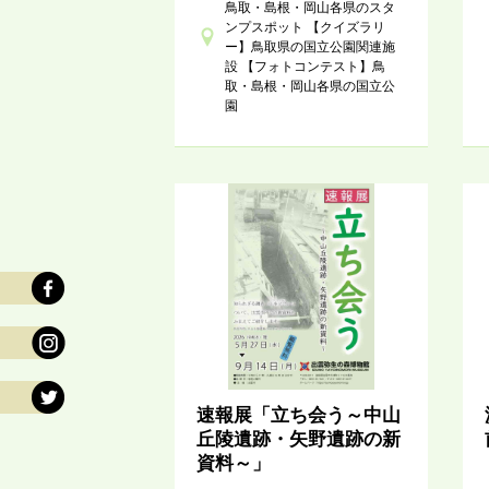
鳥取・島根・岡山各県のスタ
ンプスポット 【クイズラリ
ー】鳥取県の国立公園関連施
設 【フォトコンテスト】鳥
取・島根・岡山各県の国立公
園
速報展「立ち会う～中山
丘陵遺跡・矢野遺跡の新
資料～」