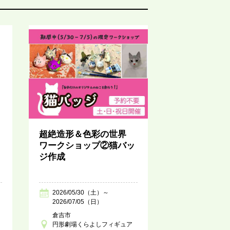
超絶造形＆色彩の世界
～
ワークショップ②猫バッ
ジ作成
2026/05/30（土）～
2026/07/05（日）
倉吉市
円形劇場くらよしフィギュア