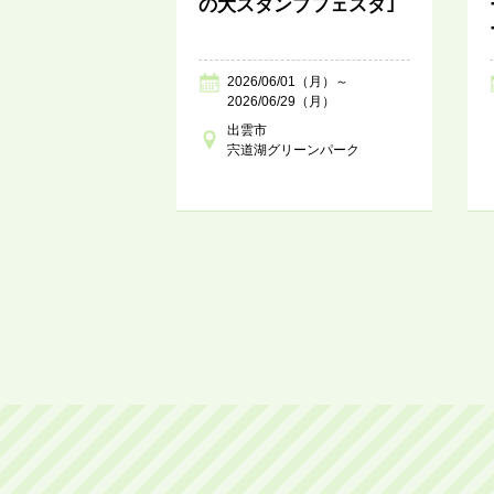
の大スタンプフェスタ｣
2026/06/01（月）～
2026/06/29（月）
出雲市
宍道湖グリーンパーク