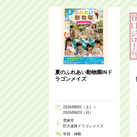
夏のふれあい動物園INド
ラゴンメイズ
2026/08/01（土）～
2026/08/23（日）
雲南市
巨大迷路ドラゴンメイズ
学習・体験