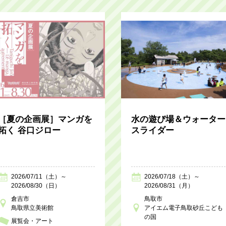
［夏の企画展］マンガを
水の遊び場＆ウォーター
拓く 谷口ジロー
スライダー
2026/07/11（土）～
2026/07/18（土）～
2026/08/30（日）
2026/08/31（月）
倉吉市
鳥取市
鳥取県立美術館
アイエム電子鳥取砂丘こども
の国
展覧会・アート