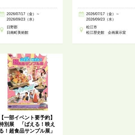
2026/07/17（金）～
2026/07/17（金）～
2026/09/23（水）
2026/09/23（水）
日野郡
松江市
日南町美術館
松江歴史館 企画展示室
【一部イベント要予約】
特別展 「ばえる！映え
る！超食品サンプル展」