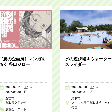
［夏の企画展］マンガを
水の遊び場＆ウォーター
拓く 谷口ジロー
スライダー
2026/07/11（土）～
2026/07/18（土）～
2026/08/30（日）
2026/08/31（月）
倉吉市
鳥取市
鳥取県立美術館
アイエム電子鳥取砂丘こども
の国
展覧会・アート