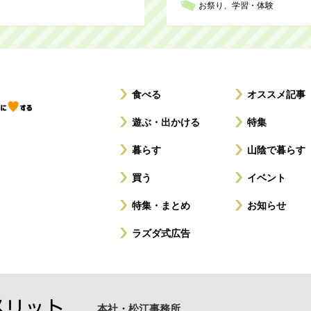
お祭り
学習・体験
食べる
オススメ記事
遊ぶ・出かける
特集
暮らす
山陰で暮らす
買う
イベント
特集・まとめ
お知らせ
ラズダ式広告
本社・松江事務所