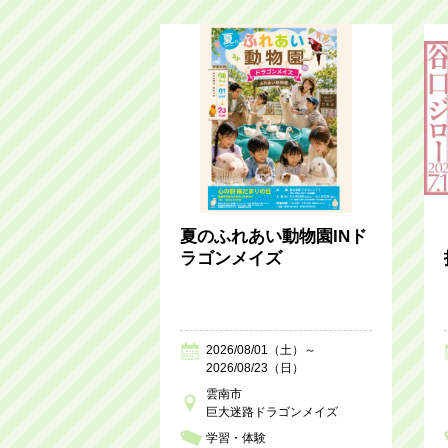
夏のふれあい動物園INド
ラゴンメイズ
2026/08/01（土）～
2026/08/23（日）
雲南市
巨大迷路ドラゴンメイズ
学習・体験