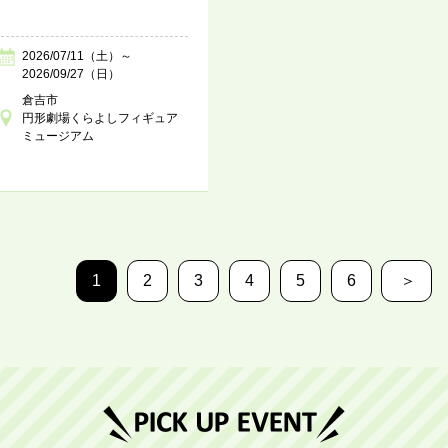
2026/07/11（土）～
2026/09/27（日）
倉吉市
円形劇場くらよしフィギュア
ミュージアム
1
2
3
4
5
6
＞