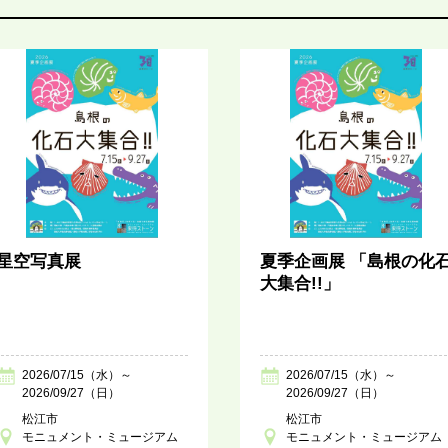
星空写真展
夏季企画展 「島根の化
大集合!!」
2026/07/15（水）～
2026/07/15（水）～
2026/09/27（日）
2026/09/27（日）
松江市
松江市
モニュメント・ミュージアム
モニュメント・ミュージアム