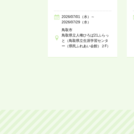
2026/07/01（水）～
2026/07/29（水）
鳥取市
鳥取県立人権ひろば21ふらっ
と（鳥取県立生涯学習センタ
ー（県民ふれあい会館）２F）