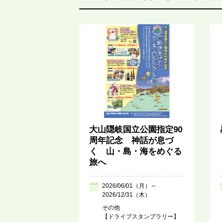
大山隠岐国立公園指定90
周年記念 神話が息づ
く 山・島・海をめぐる
旅へ
2026/06/01（月）～
2026/12/31（木）
その他
【ドライブスタンプラリー】