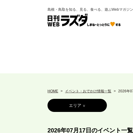
島根・鳥取を知る、見る、食べる、遊ぶWebマガジ
HOME
イベント・おでかけ情報一覧
2026年
エリア
2026年07月17日のイベント一覧