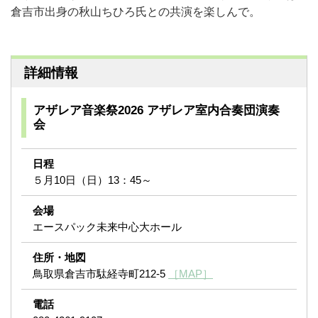
倉吉市出身の秋山ちひろ氏との共演を楽しんで。
詳細情報
アザレア音楽祭2026 アザレア室内合奏団演奏
会
日程
５月10日（日）13：45～
会場
エースパック未来中心大ホール
住所・地図
鳥取県倉吉市駄経寺町212-5
［MAP］
電話