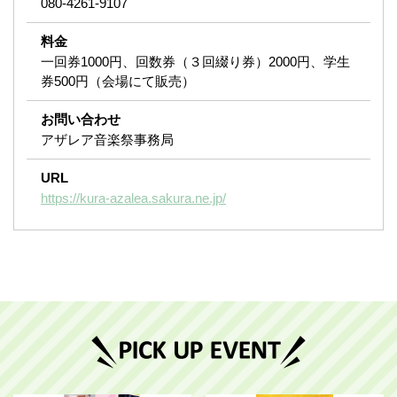
080-4261-9107
料金
一回券1000円、回数券（３回綴り券）2000円、学生
券500円（会場にて販売）
お問い合わせ
アザレア音楽祭事務局
URL
https://kura-azalea.sakura.ne.jp/