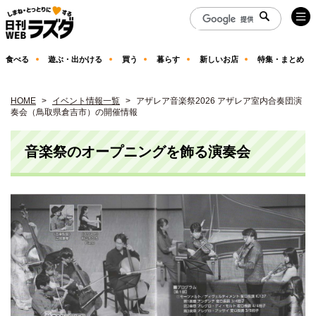
食べる
遊ぶ・出かける
買う
暮らす
新しいお店
特集・まとめ
HOME
イベント情報一覧
アザレア音楽祭2026 アザレア室内合奏団演
奏会（鳥取県倉吉市）の開催情報
音楽祭のオープニングを飾る演奏会