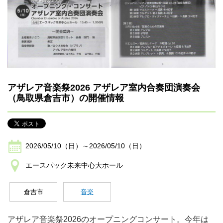
アザレア音楽祭2026 アザレア室内合奏団演奏会
（鳥取県倉吉市）の開催情報
2026/05/10（日）～2026/05/10（日）
エースパック未来中心大ホール
倉吉市
音楽
アザレア音楽祭2026のオープニングコンサート。今年は