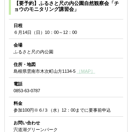
【要予約】ふるさと尺の内公園自然観察会「チ
ョウのモニタリング講習会」
日程
６月14日（日）10：00～12：00
会場
ふるさと尺の内公園
住所・地図
島根県雲南市木次町山方1134-5
［MAP］
電話
0853-63-0787
料金
参加100円※６/３（水）12：00までに要事前申込
お問い合わせ
宍道湖グリーンパーク