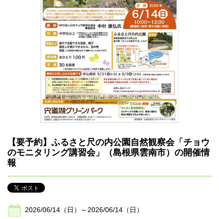
【要予約】ふるさと尺の内公園自然観察会「チョウ
のモニタリング講習会」（島根県雲南市）の開催情
報
2026/06/14（日）～2026/06/14（日）