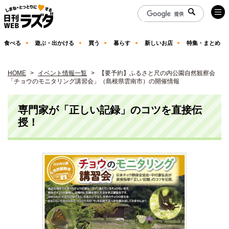
食べる
遊ぶ・出かける
買う
暮らす
新しいお店
特集・まとめ
HOME
イベント情報一覧
【要予約】ふるさと尺の内公園自然観察会
「チョウのモニタリング講習会」（島根県雲南市）の開催情報
専門家が「正しい記録」のコツを直接伝
授！