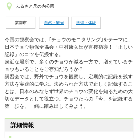
ふるさと尺の内公園
雲南市
自然・観光
学習・体験
今回の観察会では、｢チョウのモニタリング｣をテーマに、
日本チョウ類保全協会・中村康弘氏が直接指導！「正しい
記録」のコツを伝授する。
身近な場所で、多くのチョウが減る一方で、増えているチ
ョウもいることをご存知だろうか？
講習会では、野外でチョウを観察し、定期的に記録を残す
方法を実践的に学ぶ。決められた方法で正しく記録するこ
とは、日本のみならず世界のチョウの変化を知るための大
切なデータとして役立つ。チョウたちの「今」を記録する
第一歩を、一緒に踏み出してみよう。
詳細情報