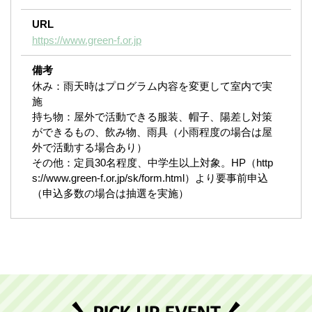
URL
https://www.green-f.or.jp
備考
休み：雨天時はプログラム内容を変更して室内で実
施
持ち物：屋外で活動できる服装、帽子、陽差し対策
ができるもの、飲み物、雨具（小雨程度の場合は屋
外で活動する場合あり）
その他：定員30名程度、中学生以上対象。HP（http
s://www.green-f.or.jp/sk/form.html）より要事前申込
（申込多数の場合は抽選を実施）