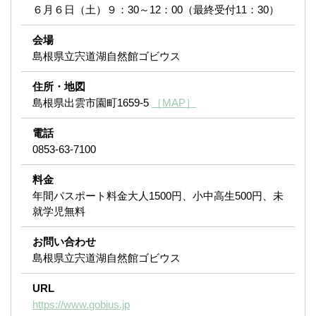
６月６日（土）９：30～12：00（最終受付11：30）
会場
島根県立宍道湖自然館ゴビウス
住所・地図
島根県出雲市園町1659-5
［MAP］
電話
0853-63-7100
料金
年間パスポート料金大人1500円、小中高生500円、未
就学児無料
お問い合わせ
島根県立宍道湖自然館ゴビウス
URL
https://www.gobius.jp