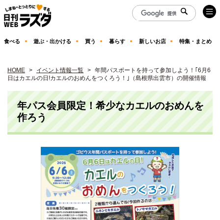
食べる
遊ぶ・出かける
買う
暮らす
新しいお店
特集・まとめ
HOME
イベント情報一覧
年間パスポートを持って参加しよう！｢6月6
日はカエルの日!カエルのおめんをつくろう！｣（島根県出雲市）の開催情報
年パス会員限定！希少なカエルのおめんを
作ろう