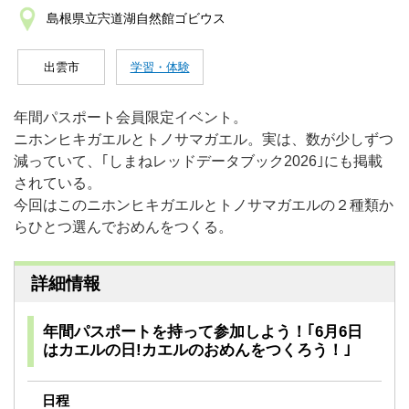
島根県立宍道湖自然館ゴビウス
出雲市
学習・体験
年間パスポート会員限定イベント。
ニホンヒキガエルとトノサマガエル。実は、数が少しずつ
減っていて、｢しまねレッドデータブック2026｣にも掲載
されている。
今回はこのニホンヒキガエルとトノサマガエルの２種類か
らひとつ選んでおめんをつくる。
詳細情報
年間パスポートを持って参加しよう！｢6月6日
はカエルの日!カエルのおめんをつくろう！｣
日程