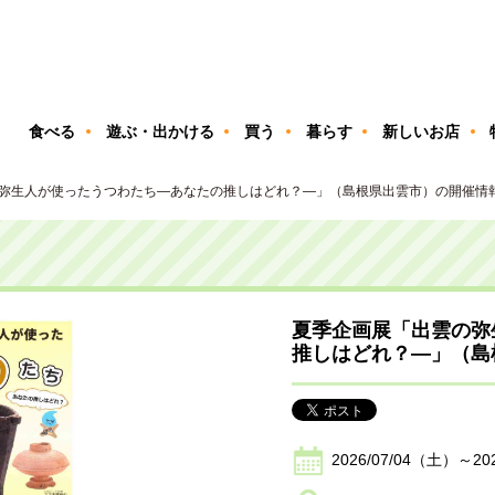
ン
食べる
遊ぶ・出かける
買う
暮らす
新しいお店
弥生人が使ったうつわたち―あなたの推しはどれ？―」（島根県出雲市）の開催情
夏季企画展「出雲の弥
推しはどれ？―」（島
2026/07/04（土）～20