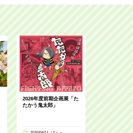
2026年度前期企画展「た
たかう鬼太郎」
2026/04/11（土）～