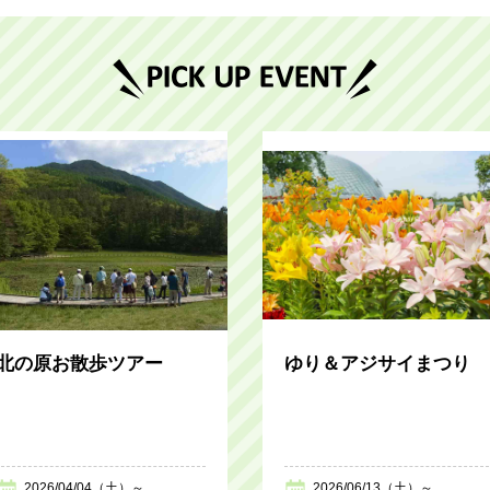
北の原お散歩ツアー
ゆり＆アジサイまつり
2026/04/04（土）～
2026/06/13（土）～