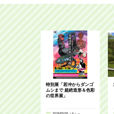
特別展「若冲からダンゴ
ムシまで 超絶造形＆色彩
の世界展」
2026/05/30（土）～