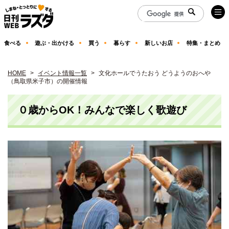
食べる
遊ぶ・出かける
買う
暮らす
新しいお店
特集・まとめ
HOME
イベント情報一覧
文化ホールでうたおう どうようのおへや
（鳥取県米子市）の開催情報
０歳からOK！みんなで楽しく歌遊び