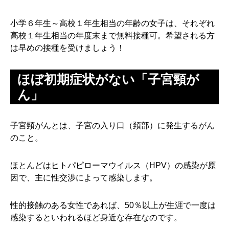
小学６年生～高校１年生相当の年齢の女子は、それぞれ
高校１年生相当の年度末まで無料接種可。希望される方
は早めの接種を受けましょう！
ほぼ初期症状がない「子宮頸が
ん」
子宮頸がんとは、子宮の入り口（頚部）に発生するがん
のこと。
ほとんどはヒトパピローマウイルス（HPV）の感染が原
因で、主に性交渉によって感染します。
性的接触のある女性であれば、50％以上が生涯で一度は
感染するといわれるほど身近な存在なのです。