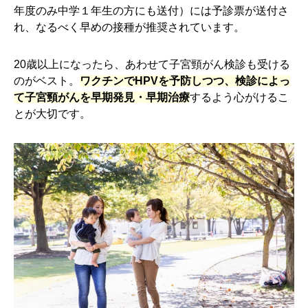
年度のみ中学１年生の方にも送付）には予診票が送付さ
れ、なるべく早めの接種が推奨されています。
20歳以上になったら、あわせて子宮頸がん検診も受ける
のがベスト。
ワクチンでHPVを予防しつつ、検診によっ
て子宮頸がんを早期発見・早期治療
するよう心がけるこ
とが大切です。