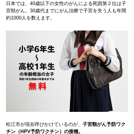
日本では、40歳以下の女性のがんによる死因第２位は子
宮頸がん。30歳代までにがん治療で子宮を失う人も年間
約1000人を数えます。
松江市が現在呼びかけているのが、
子宮頸がん予防ワク
チン（HPV予防ワクチン）の接種。