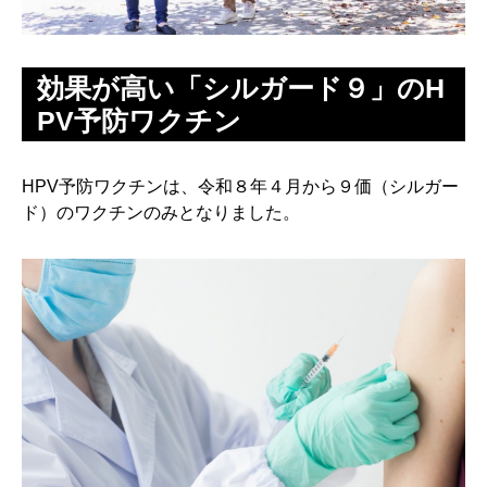
効果が高い「シルガード９」のH
PV予防ワクチン
HPV予防ワクチンは、令和８年４月から９価（シルガー
ド）のワクチンのみとなりました。