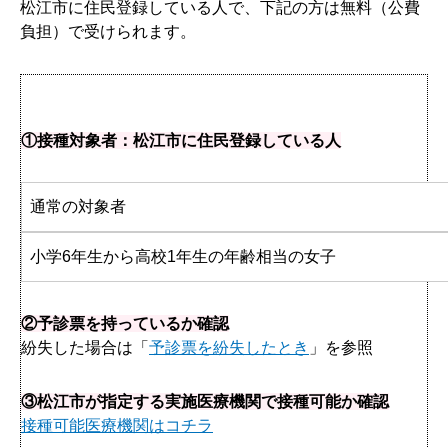
松江市に住民登録している人で、下記の方は無料（公費
負担）で受けられます。
①接種対象者：松江市に住民登録している人
通常の対象者
小学6年生から高校1年生の年齢相当の女子
②予診票を持っているか確認
紛失した場合は「
予診票を紛失したとき
」を参照
③松江市が指定する実施医療機関で接種可能か確認
接種可能医療機関はコチラ