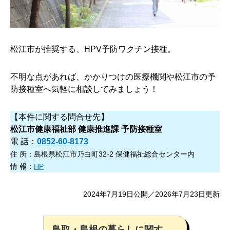
松江市が推奨する、HPV予防ワクチン接種。
不明な点があれば、かかりつけの医療機関や松江市の予
防接種室へ気軽に相談してみましょう！
【本件に関する問合せ先】
松江市健康福祉部 健康推進課 予防接種室
電 話：
0852-60-8173
住 所：島根県松江市乃白町32-2 保健福祉総合センター内
情 報：
HP
2024年7月19日公開／2026年7月23日更新
鳥取・島根の暮らしに関す