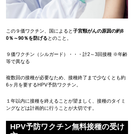
この９価ワクチン、国によると
子宮頸がんの原因の約8
0％～90％を防げる
とのこと。
９価ワクチン（シルガード）・・・計2～3回接種 ※年齢
等で異なる
複数回の接種が必要なため、接種終了まで少なくとも約
6ヶ月を要するHPV予防ワクチン。
１年以内に接種を終えることが望ましく、接種のタイミ
ングなどは計画的に行うことが大切です。
HPV予防ワクチン無料接種の受け