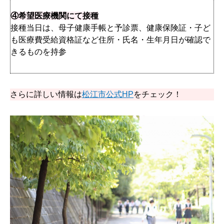
④希望医療機関にて接種
接種当日は、母子健康手帳と予診票、健康保険証・子ど
も医療費受給資格証など住所・氏名・生年月日が確認で
きるものを持参
さらに詳しい情報は
松江市公式HP
をチェック！