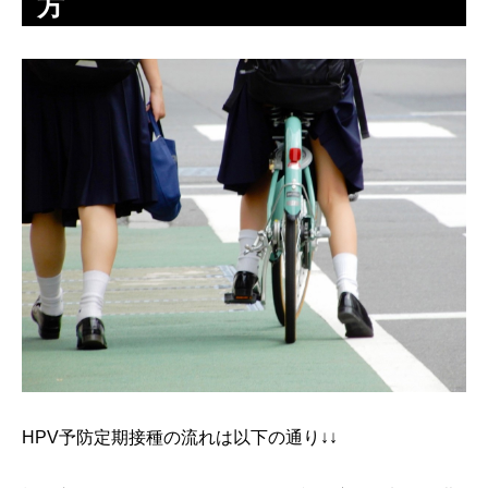
方
HPV予防定期接種の流れは以下の通り↓↓