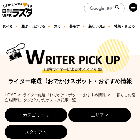
食べる
遊ぶ・出かける
買う
暮らす
新しいお店
特集・まとめ
ライター厳選︕おでかけスポット・おすすめ情報
HOME
ライター厳選︕おでかけスポット・おすすめ情報
「暮らしお役
立ち情報」タグがついたオススメ記事一覧
カテゴリー
エリア
スタッフ