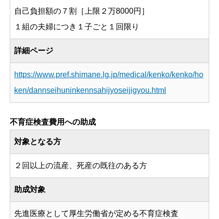
自己負担額の７割［上限２万8000円］
１組の夫婦につき１子ごと１回限り
詳細ページ
https://www.pref.shimane.lg.jp/medical/kenko/kenko/ho
ken/dannseihuninkennsahijyoseijigyou.html
不育症検査費用への助成
対象となる方
２回以上の流産、死産の既往のある方
助成対象
先進医療として厚生労働省が定める不育症検査