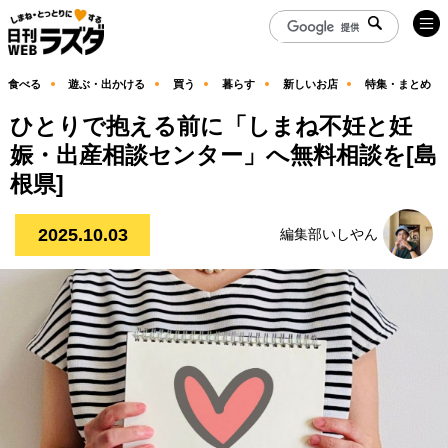
食べる
遊ぶ・出かける
買う
暮らす
新しいお店
特集・まとめ
ひとりで抱える前に「しまね不妊と妊
娠・出産相談センター」へ無料相談を[島
根県]
2025.10.03
編集部いしやん