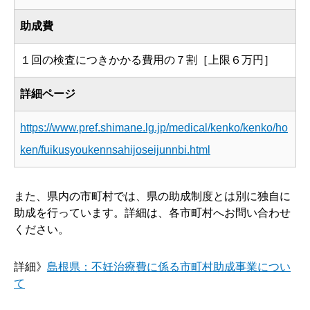
助成費
１回の検査につきかかる費用の７割［上限６万円］
詳細ページ
https://www.pref.shimane.lg.jp/medical/kenko/kenko/ho
ken/fuikusyoukennsahijoseijunnbi.html
また、県内の市町村では、県の助成制度とは別に独自に
助成を行っています。詳細は、各市町村へお問い合わせ
ください。
詳細》
島根県：不妊治療費に係る市町村助成事業につい
て