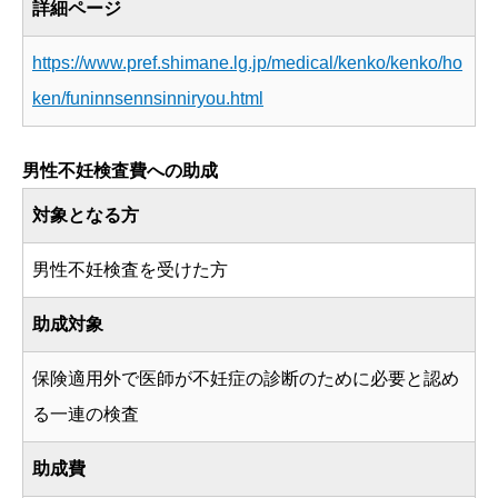
詳細ページ
https://www.pref.shimane.lg.jp/medical/kenko/kenko/ho
ken/funinnsennsinniryou.html
男性不妊検査費への助成
対象となる方
男性不妊検査を受けた方
助成対象
保険適用外で医師が不妊症の診断のために必要と認め
る一連の検査
助成費