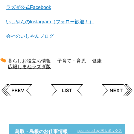
ラズダ公式Facebook
いしやんのInstagram（フォロー歓迎！）
会社のいしやんブログ
暮らしお役立ち情報
子育て・育児
健康
広報しまねラズダ版
sponsored by 求人ボックス
鳥取・島根のお仕事情報