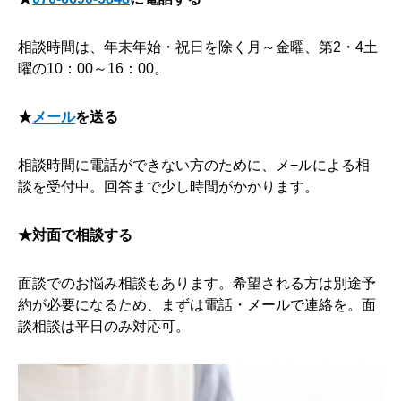
相談時間は、年末年始・祝日を除く月～金曜、第2・4土
曜の10：00～16：00。
★
メール
を送る
相談時間に電話ができない方のために、メ−ルによる相
談を受付中。回答まで少し時間がかかります。
★対面で相談する
面談でのお悩み相談もあります。希望される方は別途予
約が必要になるため、まずは電話・メールで連絡を。面
談相談は平日のみ対応可。