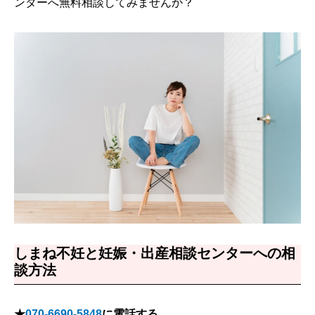
ンターへ無料相談してみませんか？
しまね不妊と妊娠・出産相談センターへの相
談方法
★
070-6690-5848
に電話する