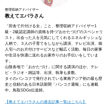
整理収納アドバイザー
教えてエバラさん
「田舎で片付ける女」こと、整理収納アドバイザー1
級・2級認定講師の資格を持つ“おかたづけ”のスペシャリ
スト。出会った人を元気にしてくれるエネルギッシュな
人柄で、３人の子育てをしながら講演、テレビ出演、個
人宅へのお片付けサービスなど幅広く活動。毎日の家事
や生活を快適に送れるお家作りのお手伝いをしていま
す。
山陰各地で「おかたづけ」に関する講演のほか、テレ
ビ・ラジオ・雑誌等、出演、執筆も多数。
タイのバンコクで発行されている東南アジア初の最も歴
史と信頼のある日本語新聞「バンコク週報」にも連載
中。鳥取SDGs伝道師。
【教えてエバラさんの過去記事一覧はこちら】