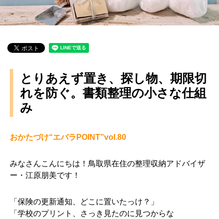
とりあえず置き、探し物、期限切
れを防ぐ。書類整理の小さな仕組
み
おかたづけ“エバラPOINT”vol.80
みなさんこんにちは！鳥取県在住の整理収納アドバイザ
ー・江原朋美です！
「保険の更新通知、どこに置いたっけ？」
「学校のプリント、さっき見たのに見つからな