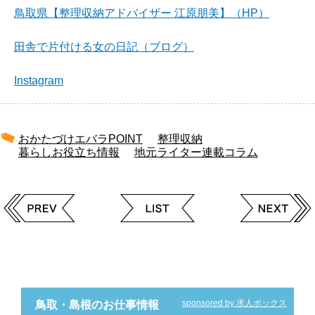
鳥取県【整理収納アドバイザー 江原朋美】（HP）
田舎で片付ける女の日記（ブログ）
Instagram
おかたづけエバラPOINT
整理収納
暮らしお役立ち情報
地元ライター連載コラム
sponsored by 求人ボックス
鳥取・島根のお仕事情報