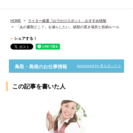
HOME
ライター厳選︕おでかけスポット・おすすめ情報
「あの書類どこ？」を減らしたい。紙類の置き場所と収納ルール
■
シェアする！
sponsored by 求人ボックス
鳥取・島根のお仕事情報
この記事を書いた人