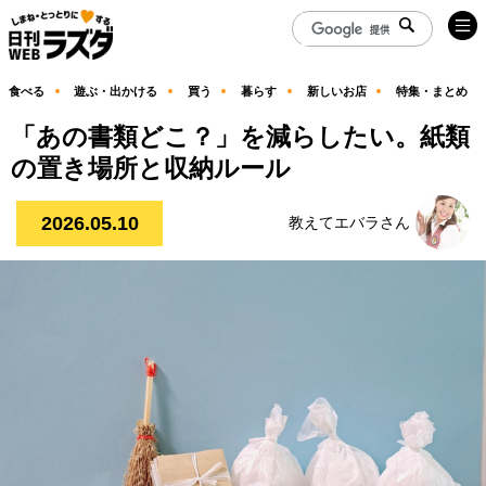
食べる
遊ぶ・出かける
買う
暮らす
新しいお店
特集・まとめ
「あの書類どこ？」を減らしたい。紙類
の置き場所と収納ルール
2026.05.10
教えてエバラさん