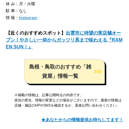
休 み：月・火曜
駐 車：なし
情 報：
Instagram
【近くのおすすめスポット】
出雲市に待望の実店舗オー
プン！やさしい一杯からガッツリ系まで味わえる『RAM
EN SUN！』
島根・鳥取のおすすめ「雑
貨屋」情報一覧
※掲載の情報は、記事公開時点の内容です。
状況の変化、情報の変更などの場合がございますので、最新の情報は
店舗・施設のHPやSNSを確認するか、直接お問い合わせください。
★あなたからの情報提供お待ちしてます！