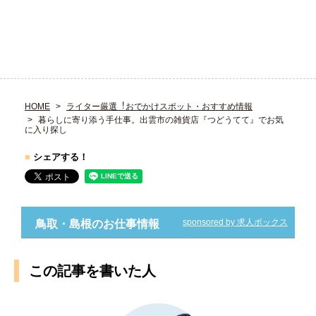
HOME
ライター厳選︕おでかけスポット・おすすめ情報
暮らしに寄り添う手仕事。出雲市の雑貨店『つどうてて』でお気
に入り探し
■
シェアする！
sponsored by 求人ボックス
鳥取・島根のお仕事情報
この記事を書いた人