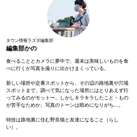
タウン情報ラズダ編集部
編集部かの
食べることとカメラに夢中で、週末は美味しいものを食
べに行くか写真を撮りに出かけまくっている。
新しい場所や定番スポットから、その辺の路地裏や穴場
スポットまで、調べて気になった場所にはとりあえず行
ってみるのがモットー。しかしキラキラしたこと・もの
が苦手なためか、写真のトーンは暗めになりがち…。
特技は路地裏に住む野良猫と友達になること（らし
い）。