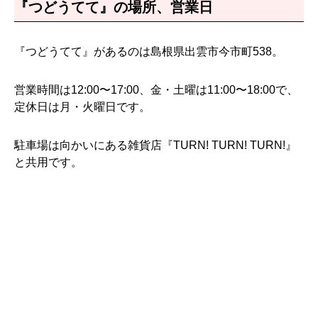
『つどうてて』の場所、営業日
『つどうてて』があるのは島根県出雲市今市町538。
営業時間は12:00〜17:00、金・土曜は11:00〜18:00で、
定休日は月・火曜日です。
駐車場は向かいにある雑貨店『TURN! TURN! TURN!』
と共用です。