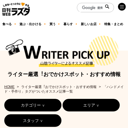
食べる
遊ぶ・出かける
買う
暮らす
新しいお店
特集・まとめ
ライター厳選︕おでかけスポット・おすすめ情報
HOME
ライター厳選︕おでかけスポット・おすすめ情報
「ハンドメイ
ド・手作り」タグがついたオススメ記事一覧
カテゴリー
エリア
スタッフ