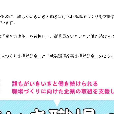
】
を対象に、誰もがいきいきと働き続けられる職場づくりを支援
ています。
の「働き方改革」を後押しし、従業員がいきいきと働き続けら
「人づくり支援補助金」と「就労環境改善支援補助金」の２タ