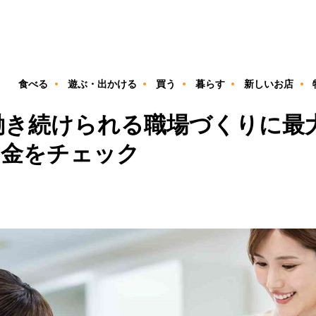
ン
食べる
遊ぶ・出かける
買う
暮らす
新しいお店
き続けられる職場づくりに最大
助金をチェック