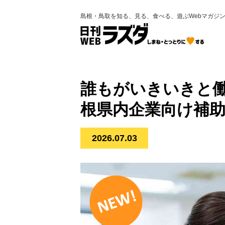
島根・鳥取を知る、見る、食べる、遊ぶWebマガジ
誰もがいきいきと働
根県内企業向け補
2026.07.03