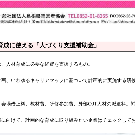
材育成に使える「人づくり支援補助金」
は、人材育成に必要な経費を支援するもの。
画、いわゆるキャリアマップに基づいて計画的に実施する研修
会場借上料、教材費、研修参加費、外部OJT人材の派遣料。
着に向けて、計画的な育成に取り組みたい企業はチェックして