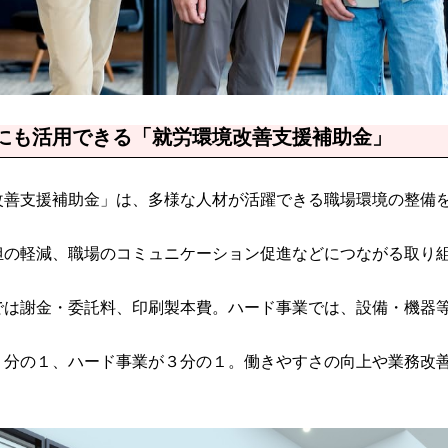
にも活用できる「就労環境改善支援補助金」
改善支援補助金」は、多様な人材が活躍できる職場環境の整備
担の軽減、職場のコミュニケーション促進などにつながる取り
では謝金・委託料、印刷製本費。ハード事業では、設備・機器
２分の１、ハード事業が３分の１。働きやすさの向上や業務改