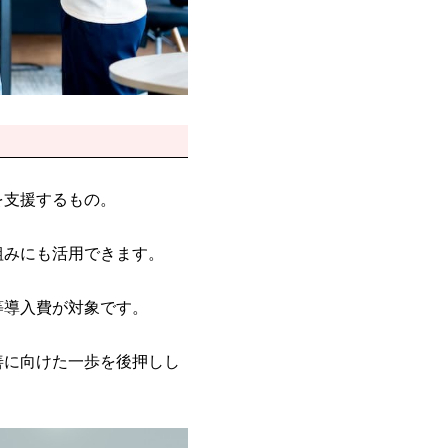
を支援するもの。
組みにも活用できます。
等導入費が対象です。
善に向けた一歩を後押しし