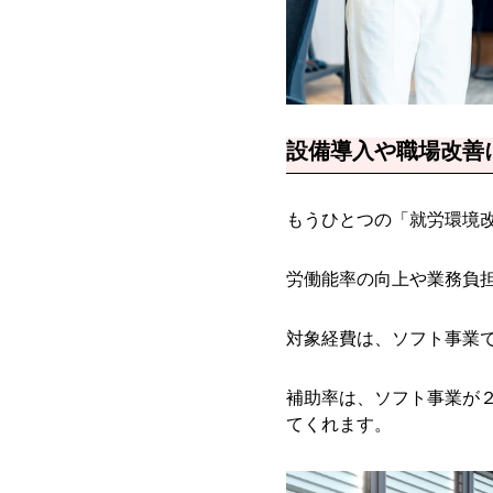
設備導入や職場改善
もうひとつの「就労環境
労働能率の向上や業務負
対象経費は、ソフト事業
補助率は、ソフト事業が
てくれます。