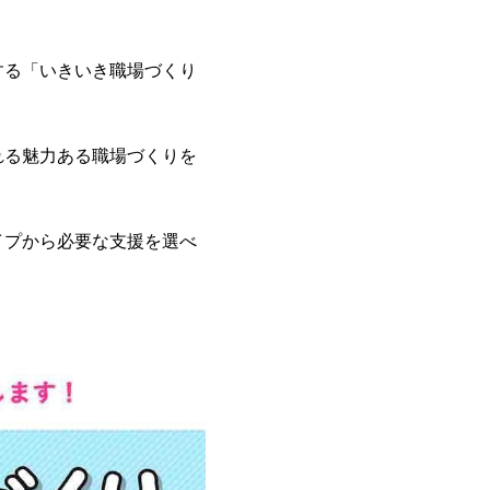
する「いきいき職場づくり
れる魅力ある職場づくりを
イプから必要な支援を選べ