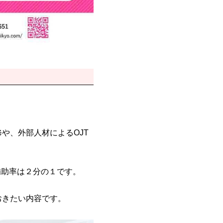
や、外部人材によるOJT
補助率は２分の１です。
おきたい内容です。