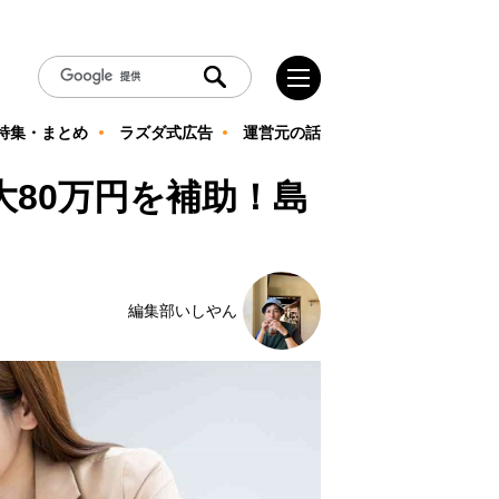
特集・まとめ
ラズダ式広告
運営元の話
80万円を補助！島
編集部いしやん