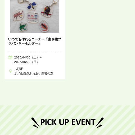
いつでも作れるコーナー「生き物プ
ラバンキーホルダー」
2025/04/05（土）～
2025/06/29（日）
八頭郡
氷ノ山自然ふれあい館響の森