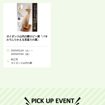
ガイダンス山代の郷ロビー展「パネ
ルでふりかえる見返りの鹿」
2025/01/18（土）～
2025/07/04（金）
松江市
ガイダンス山代の郷