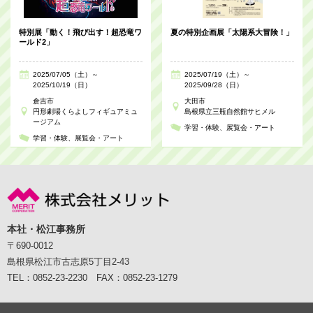
特別展「動く！飛び出す！超恐竜ワ
夏の特別企画展「太陽系大冒険！」
ールド2」
2025/07/05（土）～
2025/07/19（土）～
2025/10/19（日）
2025/09/28（日）
倉吉市
大田市
円形劇場くらよしフィギュアミュ
島根県立三瓶自然館サヒメル
ージアム
学習・体験
展覧会・アート
学習・体験
展覧会・アート
本社・松江事務所
〒690-0012
島根県松江市古志原5丁目2-43
TEL：0852-23-2230 FAX：0852-23-1279