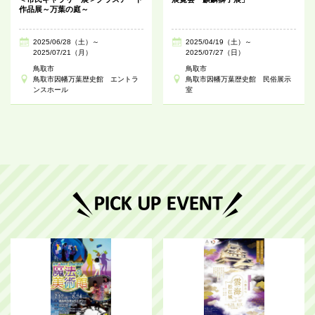
作品展～万葉の庭～
2025/06/28（土）～
2025/04/19（土）～
2025/07/21（月）
2025/07/27（日）
鳥取市
鳥取市
鳥取市因幡万葉歴史館 エントラ
鳥取市因幡万葉歴史館 民俗展示
ンスホール
室