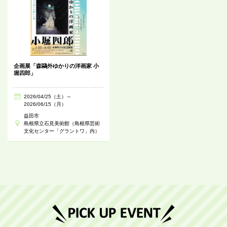
企画展「森鷗外ゆかりの洋画家 小
堀四郎」
2026/04/25（土）～
2026/06/15（月）
益田市
島根県立石見美術館（島根県芸術
文化センター「グラントワ」内）