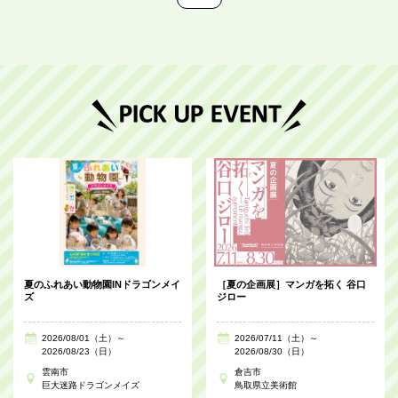
夏のふれあい動物園INドラゴンメイ
［夏の企画展］マンガを拓く 谷口
ズ
ジロー
2026/08/01（土）～
2026/07/11（土）～
2026/08/23（日）
2026/08/30（日）
雲南市
倉吉市
巨大迷路ドラゴンメイズ
鳥取県立美術館