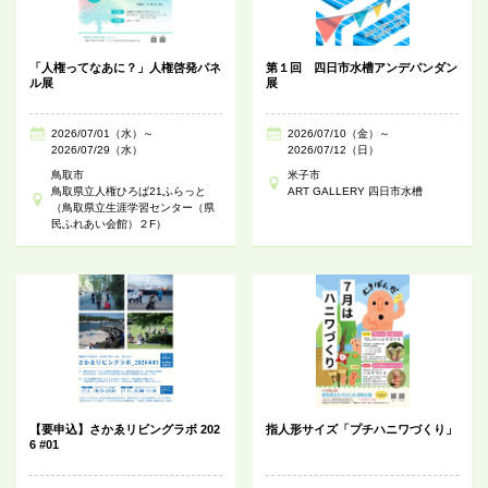
「人権ってなあに？」人権啓発パネ
第１回 四日市水槽アンデパンダン
ル展
展
2026/07/01（水）～
2026/07/10（金）～
2026/07/29（水）
2026/07/12（日）
鳥取市
米子市
鳥取県立人権ひろば21ふらっと
ART GALLERY 四日市水槽
（鳥取県立生涯学習センター（県
民ふれあい会館）２F）
【要申込】さかゑリビングラボ 202
指人形サイズ「プチハニワづくり」
6 #01