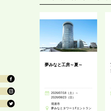
夢みなと工房～夏～
2026/07/18（土）～
2026/08/23（日）
境港市
夢みなとタワー１Fエントラン