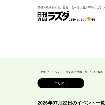
島根・鳥取を知る、見る、食べる、遊ぶWebマガジ
HOME
イベント・おでかけ情報一覧
2026年
エリア
2026年07月22日のイベント一覧