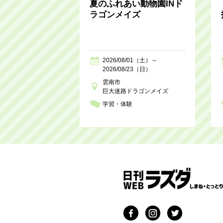
夏のふれあい動物園INド
ラゴンメイズ
2026/08/01（土）～
2026/08/23（日）
雲南市
巨大迷路ドラゴンメイズ
学習・体験