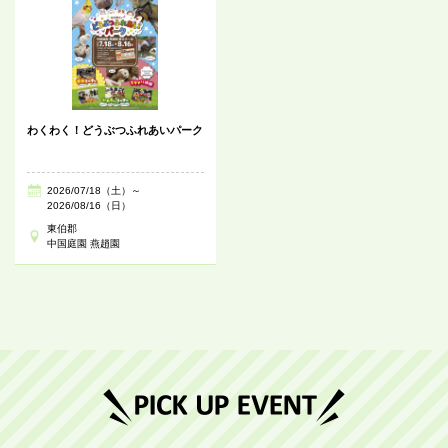
わくわく！どうぶつふれあいパーク
2026/07/18（土）～
2026/08/16（日）
東伯郡
中国庭園 燕趙園