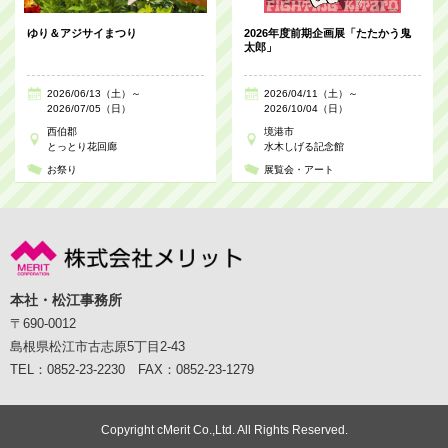
ゆり＆アジサイまつり
2026年度前期企画展「たたかう鬼
太郎」
2026/06/13（土）～
2026/04/11（土）～
2026/07/05（日）
2026/10/04（日）
西伯郡
境港市
とっとり花回廊
水木しげる記念館
お祭り
展覧会・アート
本社・松江事務所
〒690-0012
島根県松江市古志原5丁目2-43
TEL：0852-23-2230 FAX：0852-23-1279
Copyright cMerit Co.,Ltd. All Rights Reserved.