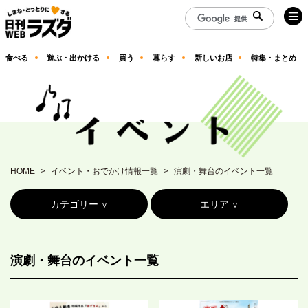
食べる
遊ぶ・出かける
買う
暮らす
新しいお店
特集・まとめ
HOME
イベント・おでかけ情報一覧
演劇・舞台のイベント一覧
カテゴリー
エリア
演劇・舞台のイベント一覧