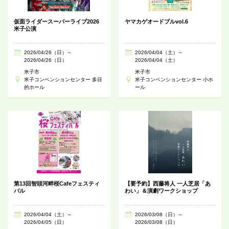
仮面ライダースーパーライブ2026
ヤマカゲオードブルvol.6
米子公演
2026/04/26（日）～
2026/04/04（土）～
2026/04/26（日）
2026/04/04（土）
米子市
米子市
米子コンベンションセンター 多目
米子コンベンションセンター 小ホ
的ホール
ール
第13回智頭河畔桜Cafeフェスティ
【要予約】西藤将人 一人芝居「あ
バル
わい」＆演劇ワークショップ
2026/04/04（土）～
2026/03/08（日）～
2026/04/05（日）
2026/03/08（日）