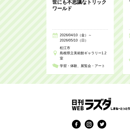
世にも不思議なトリック
ワールド
2026/04/10（金）～
2026/05/10（日）
松江市
島根県立美術館ギャラリー1.2
室
学習・体験
展覧会・アート