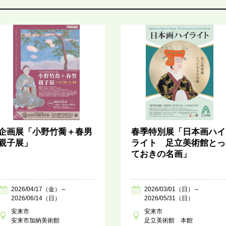
企画展「小野竹喬＋春男
春季特別展「日本画ハイ
親子展」
ライト 足立美術館とっ
ておきの名画」
2026/04/17（金）～
2026/03/01（日）～
2026/06/14（日）
2026/05/31（日）
安来市
安来市
安来市加納美術館
足立美術館 本館