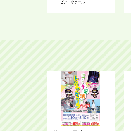
ピア 小ホール