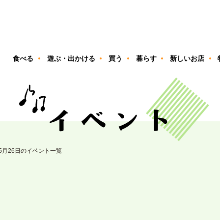
ン
食べる
遊ぶ・出かける
買う
暮らす
新しいお店
05月26日のイベント一覧