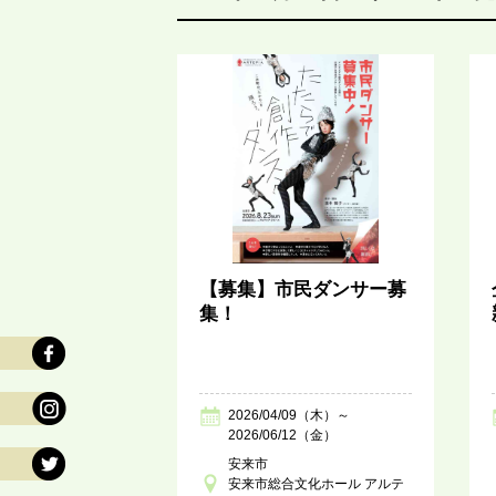
【募集】市民ダンサー募
集！
2026/04/09（木）～
2026/06/12（金）
安来市
安来市総合文化ホール アルテ