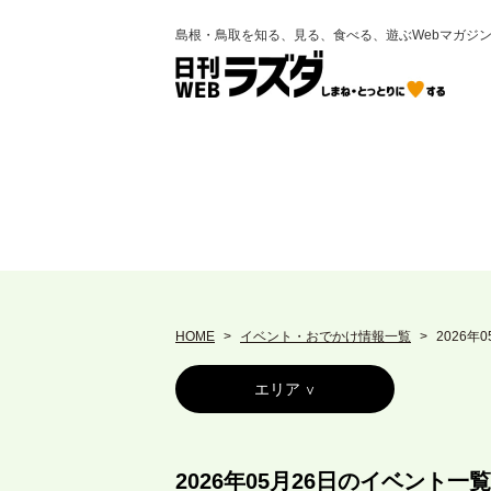
島根・鳥取を知る、見る、食べる、遊ぶWebマガジ
HOME
イベント・おでかけ情報一覧
2026年
エリア
2026年05月26日のイベント一覧