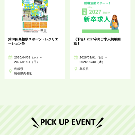
第38回島根県スポーツ・レクリエ
《予告》2027卒向け求人掲載開
ーション祭
始！
2026/04/01（水）～
2026/03/01（日）～
2027/01/31（日）
2026/09/30（水）
島根県
島根県
島根県内各地