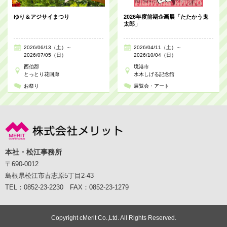
ゆり＆アジサイまつり
2026年度前期企画展「たたかう鬼
太郎」
2026/06/13（土）～
2026/04/11（土）～
2026/07/05（日）
2026/10/04（日）
西伯郡
境港市
とっとり花回廊
水木しげる記念館
お祭り
展覧会・アート
本社・松江事務所
〒690-0012
島根県松江市古志原5丁目2-43
TEL：0852-23-2230 FAX：0852-23-1279
Copyright cMerit Co.,Ltd. All Rights Reserved.