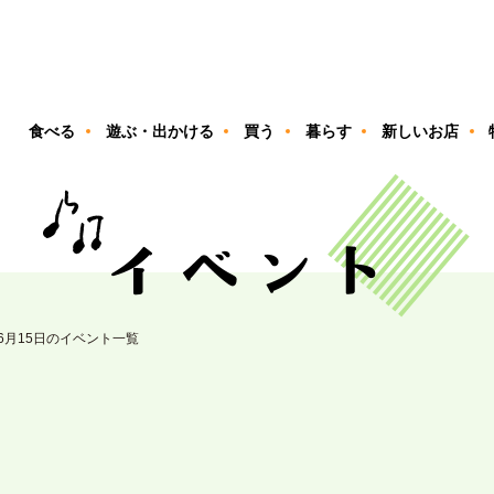
ン
食べる
遊ぶ・出かける
買う
暮らす
新しいお店
06月15日のイベント一覧