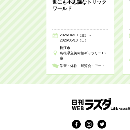
世にも不思議なトリック
ワールド
2026/04/10（金）～
2026/05/10（日）
松江市
島根県立美術館ギャラリー1.2
室
学習・体験
展覧会・アート