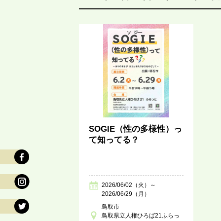
SOGIE（性の多様性）っ
て知ってる？
2026/06/02（火）～
2026/06/29（月）
鳥取市
鳥取県立人権ひろば21ふらっ