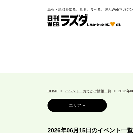
島根・鳥取を知る、見る、食べる、遊ぶWebマガジ
HOME
イベント・おでかけ情報一覧
2026年
エリア
2026年06月15日のイベント一覧