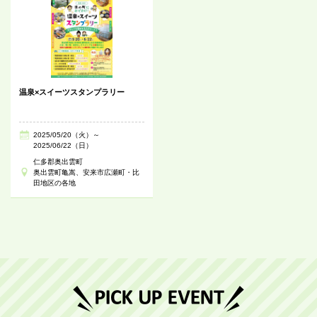
温泉×スイーツスタンプラリー
2025/05/20（火）～
2025/06/22（日）
仁多郡奥出雲町
奥出雲町亀嵩、安来市広瀬町・比
田地区の各地