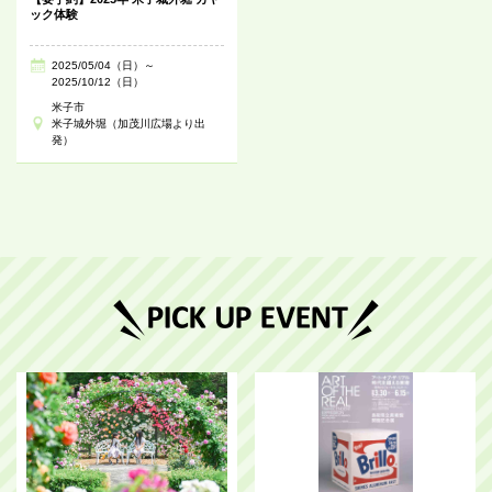
ック体験
2025/05/04（日）～
2025/10/12（日）
米子市
米子城外堀（加茂川広場より出
発）