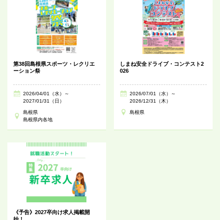
第38回島根県スポーツ・レクリエ
しまね安全ドライブ・コンテスト2
ーション祭
026
2026/04/01（水）～
2026/07/01（水）～
2027/01/31（日）
2026/12/31（木）
島根県
島根県
島根県内各地
《予告》2027卒向け求人掲載開
始！