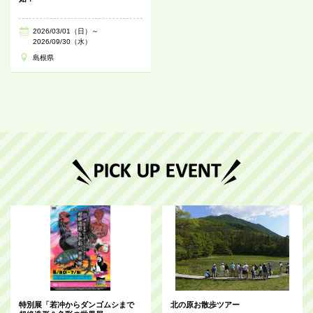
2026/03/01（日）～
2026/09/30（水）
島根県
特別展「若冲からダンゴムシまで
北の原お散歩ツアー