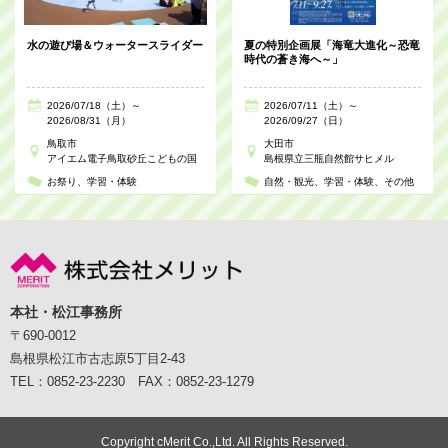
水の遊び場＆ウォータースライダー
夏の特別企画展「海竜大進化～恐竜
時代の蒼き海へ～」
2026/07/18（土）～
2026/07/11（土）～
2026/08/31（月）
2026/09/27（日）
鳥取市
大田市
アイエム電子鳥取砂丘こどもの国
島根県立三瓶自然館サヒメル
お祭り
学習・体験
自然・観光
学習・体験
その他
本社・松江事務所
〒690-0012
島根県松江市古志原5丁目2-43
TEL：0852-23-2230 FAX：0852-23-1279
Copyright cMerit Co.,Ltd. All Rights Reserved.